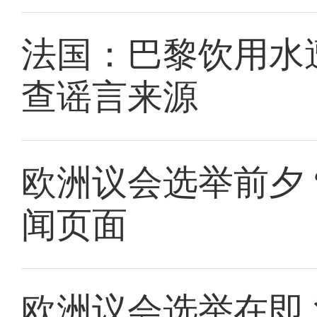
法国：巴黎饮用水
查谣言来源
欧洲议会选举前夕 
闻页面
欧洲议会选举在即