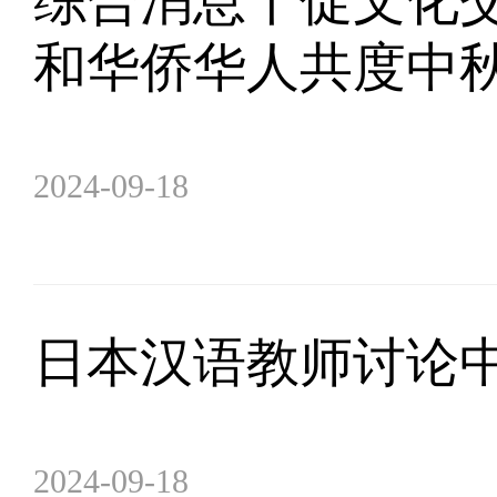
综合消息丨促文化交
和华侨华人共度中
2024-09-18
日本汉语教师讨论
2024-09-18