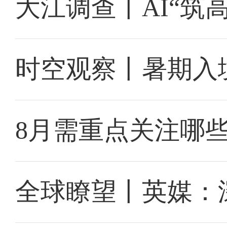
大江调查丨AI“筑
时空观察丨暑期入
8月需重点关注哪
全球瞭望丨英媒：