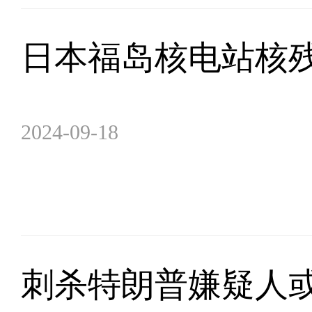
日本福岛核电站核
2024-09-18
刺杀特朗普嫌疑人或