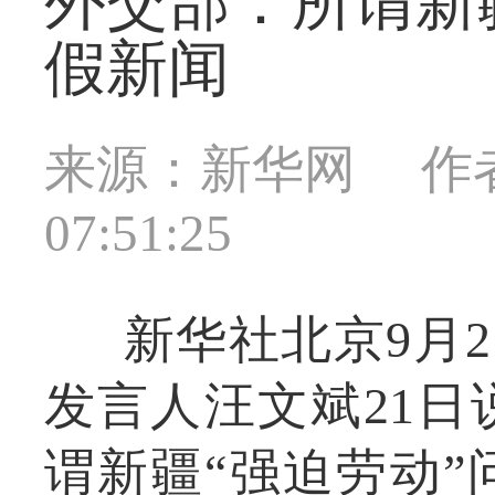
外交部：所谓新
假新闻
来源：新华网
作
07:51:25
新华社北京9月
发言人汪文斌21
谓新疆“强迫劳动