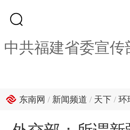
中共福建省委宣传
东南网
/
新闻频道
/
天下
/
环