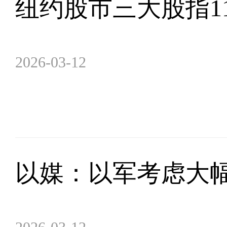
纽约股市三大股指1
2026-03-12
以媒：以军考虑大