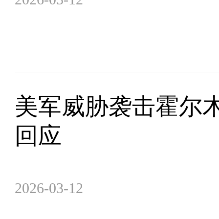
美军威胁袭击霍尔
回应
2026-03-12