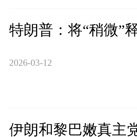
特朗普：将“稍微”
2026-03-12
伊朗和黎巴嫩真主党