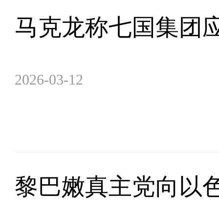
马克龙称七国集团
2026-03-12
黎巴嫩真主党向以