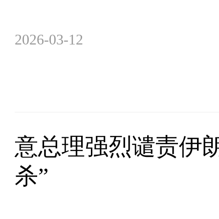
2026-03-12
意总理强烈谴责伊
杀”