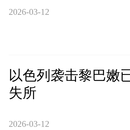
2026-03-12
以色列袭击黎巴嫩已致
失所
2026-03-12