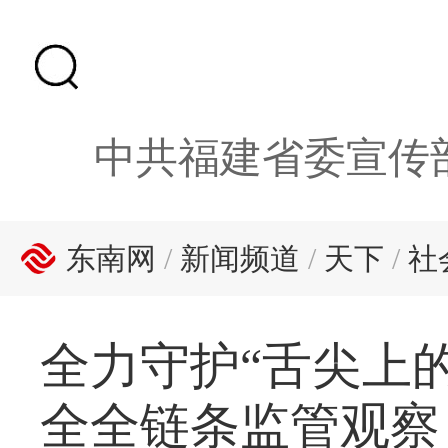
中共福建省委宣传
东南网
/
新闻频道
/
天下
/
社
全力守护“舌尖上
全全链条监管观察