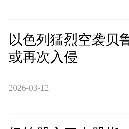
以色列猛烈空袭贝鲁
或再次入侵
2026-03-12