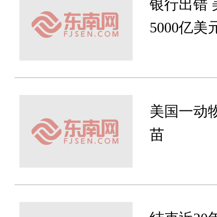
银行出错
5000亿美
美国一动
苗