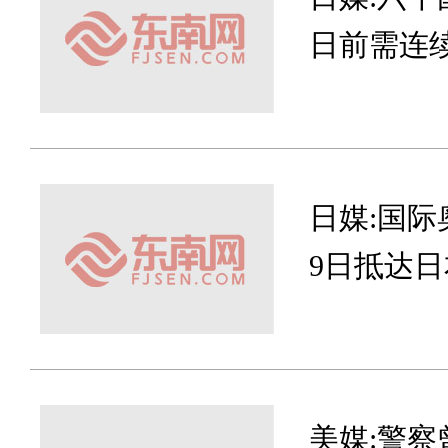
日前需连
日媒:国际
9日抵达日
美媒:警