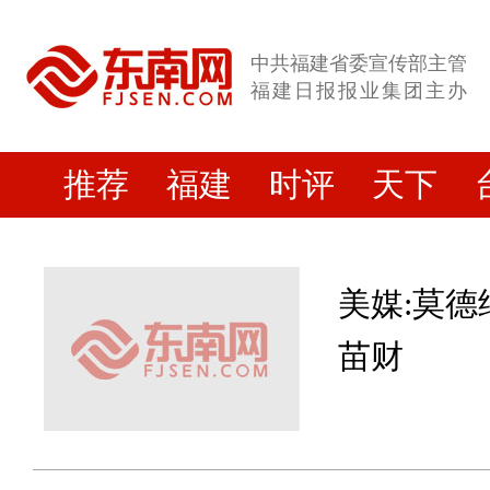
中共福建省委宣传部主管
福建日报报业集团主办
推荐
福建
时评
天下
美媒:莫德
苗财