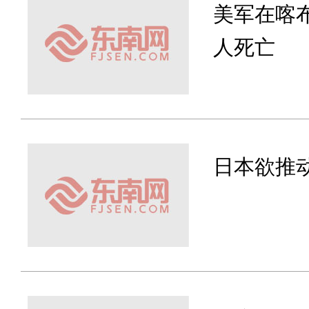
美军在喀布
人死亡
日本欲推