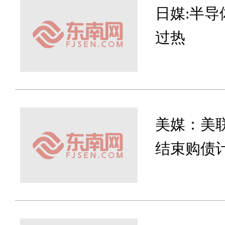
日媒:半
过热
美媒：美
结束购债