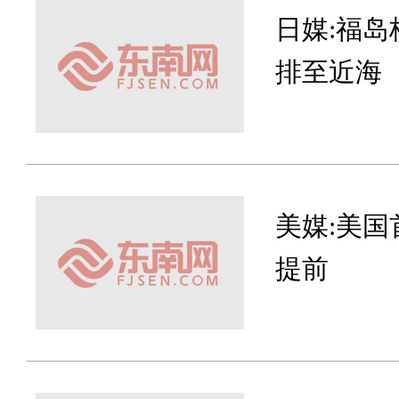
日媒:福
排至近海
美媒:美
提前