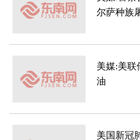
尔萨种族
美媒:美
油
美国新冠肺