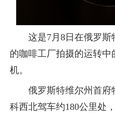
这是7月8日在俄罗
的咖啡工厂拍摄的运转中
机。
俄罗斯特维尔州首府
科西北驾车约180公里处