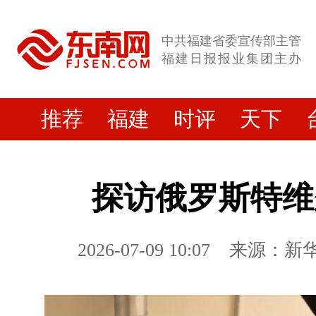
中共福建省委宣传部主管
福建日报报业集团主办
推荐
福建
时评
天下
探访俄罗斯特维
2026-07-09 10:07
来源：新