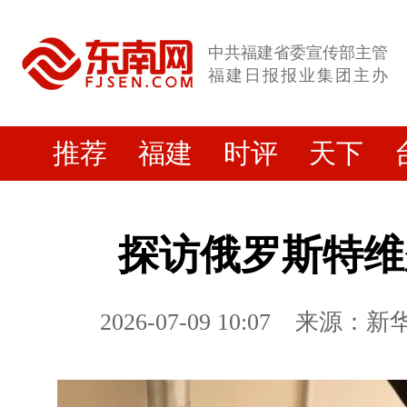
中共福建省委宣传部主管
福建日报报业集团主办
推荐
福建
时评
天下
探访俄罗斯特维
2026-07-09 10:07
来源：新