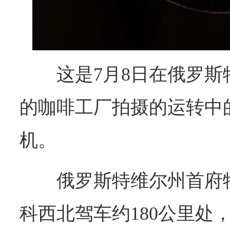
这是7月8日在俄罗
的咖啡工厂拍摄的运转中
机。
俄罗斯特维尔州首府
科西北驾车约180公里处