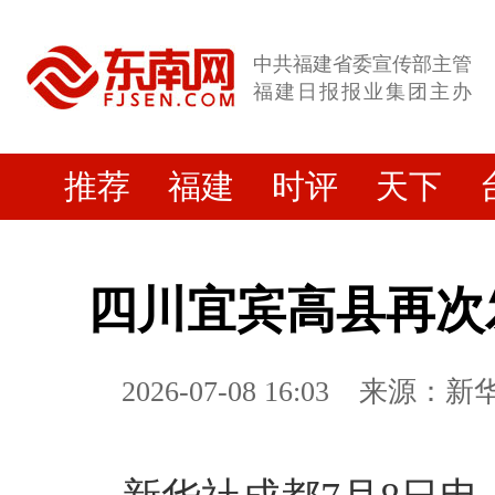
中共福建省委宣传部主管
福建日报报业集团主办
推荐
福建
时评
天下
四川宜宾高县再次发
2026-07-08 16:03
来源：新