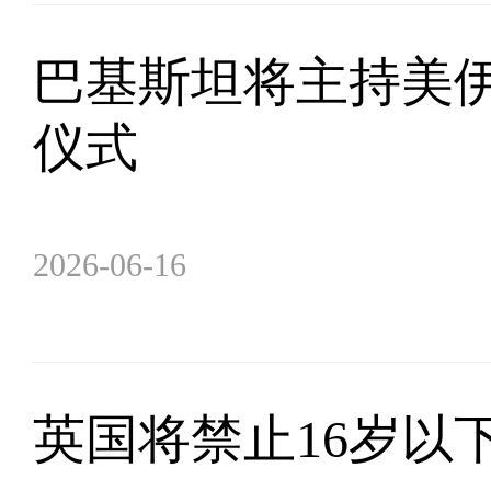
巴基斯坦将主持美
仪式
2026-06-16
英国将禁止16岁以