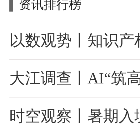
资讯排行榜
以数观势丨知识产
大江调查丨AI“筑
时空观察丨暑期入