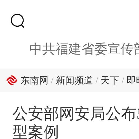
中共福建省委宣传
东南网
/
新闻频道
/
天下
/
即
公安部网安局公布
型案例