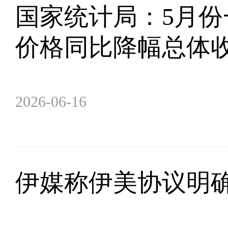
国家统计局：5月
价格同比降幅总体
2026-06-16
伊媒称伊美协议明