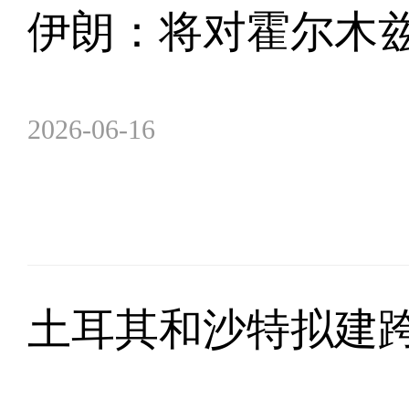
伊朗：将对霍尔木
2026-06-16
土耳其和沙特拟建跨