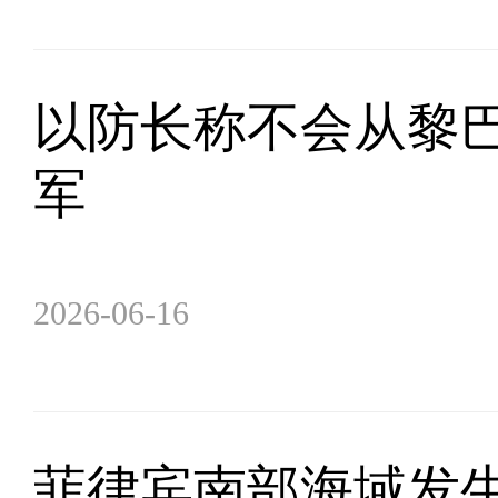
以防长称不会从黎巴
军
2026-06-16
菲律宾南部海域发生