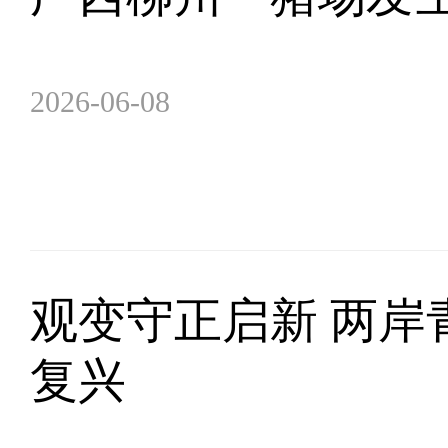
2026-06-08
观变守正启新 两岸
复兴