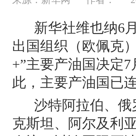
新华社维也纳6
出国组织（欧佩克）
+”主要产油国决定7
此，主要产油国已
沙特阿拉伯、俄
克斯坦、阿尔及利