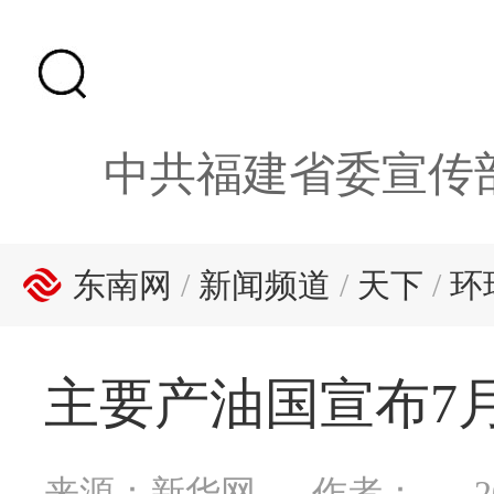
中共福建省委宣传
东南网
/
新闻频道
/
天下
/
环
主要产油国宣布7
来源：新华网
作者：
2