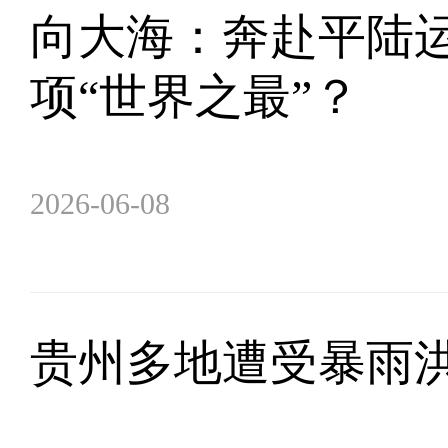
向大海：奔赴平陆
项“世界之最”？
2026-06-08
贵州多地遭受暴雨洪