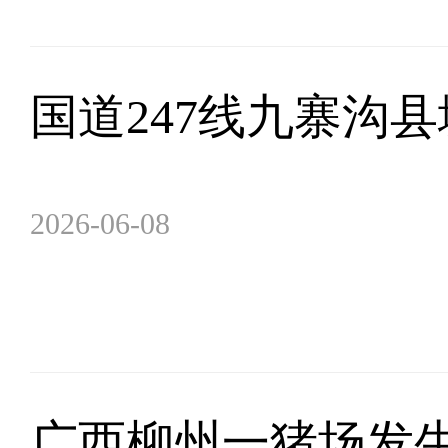
国道247线九寨沟
2026-06-08
广西柳州一猪场发