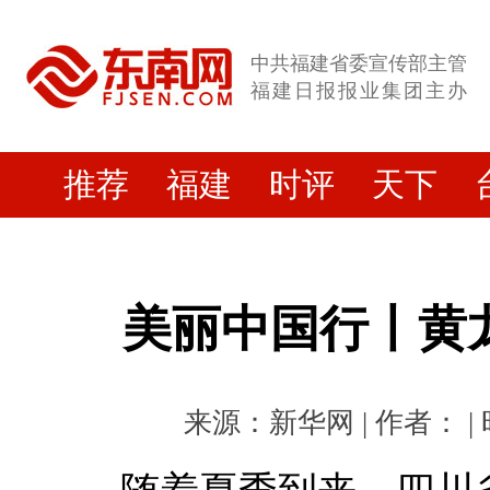
中共福建省委宣传部主管
福建日报报业集团主办
推荐
福建
时评
天下
美丽中国行丨黄
来源：新华网 | 作者： | 时