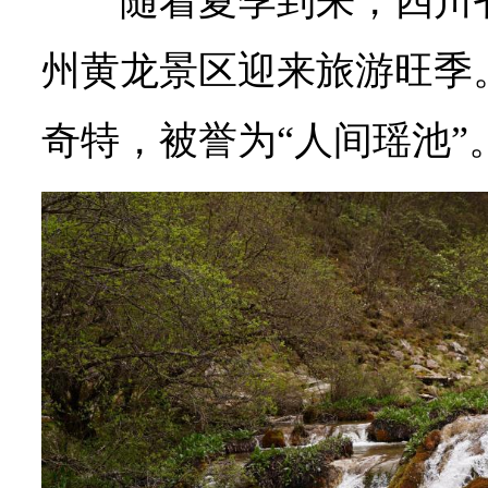
随着夏季到来，四川
州黄龙景区迎来旅游旺季
奇特，被誉为“人间瑶池”