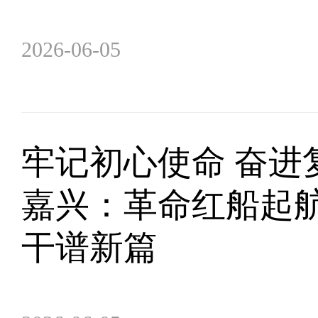
2026-06-05
牢记初心使命 奋进
嘉兴：革命红船起航
干谱新篇