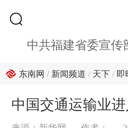
中共福建省委宣传
东南网
/
新闻频道
/
天下
/
即
中国交通运输业进
来源：新华网
作者：
2