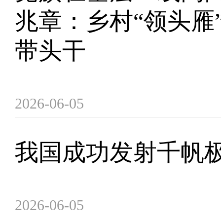
兆章：乡村“领头雁
带头干
2026-06-05
我国成功发射千帆极
2026-06-05