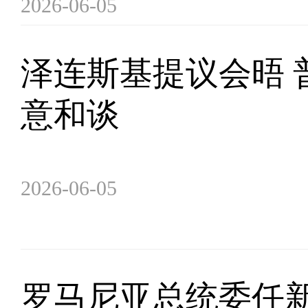
2026-06-05
泽连斯基提议会晤 
意和谈
2026-06-05
罗马尼亚总统委任