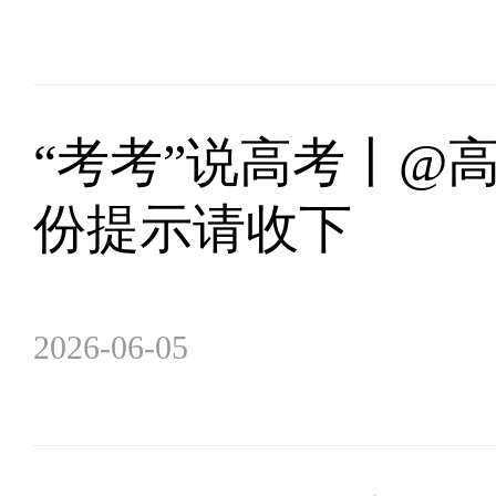
“考考”说高考丨@高
份提示请收下
2026-06-05