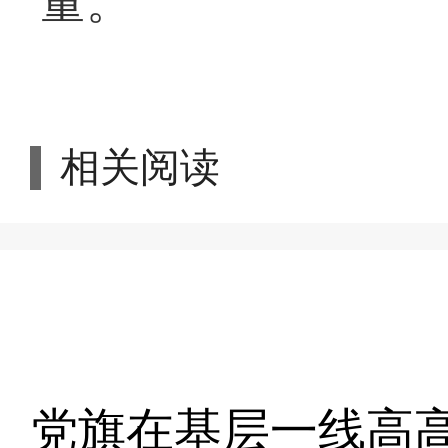
量。
相关阅读
党旗在基层一线高