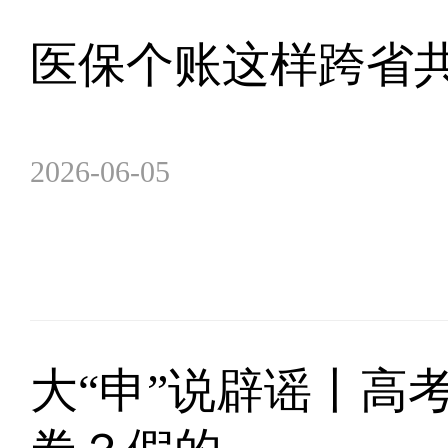
医保个账这样跨省共
2026-06-05
大“申”说辟谣丨高考