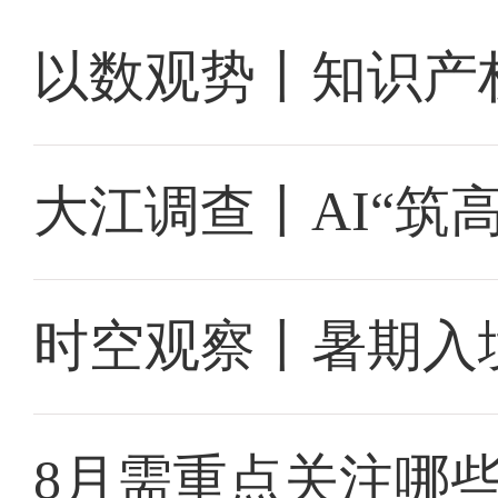
以数观势丨知识产
大江调查丨AI“筑
时空观察丨暑期入
8月需重点关注哪