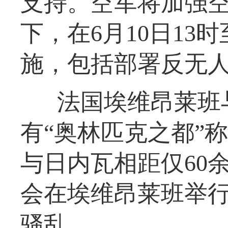
支持。空军将加强
下，在6月10日13
施，包括部署反无
法国埃维昂莱班
有“奥林匹克之都”
与日内瓦相距仅60余
会在埃维昂莱班举
骚乱。