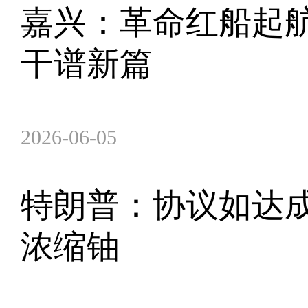
嘉兴：革命红船起航
干谱新篇
2026-06-05
特朗普：协议如达成
浓缩铀