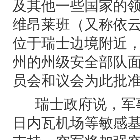
及其他一些国家的
维昂莱班（又称依
位于瑞士边境附近
州的州级安全部队
员会和议会为此批
瑞士政府说，军
日内瓦机场等敏感