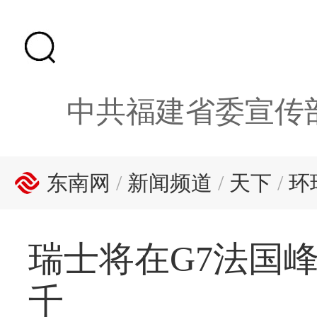
中共福建省委宣传
东南网
/
新闻频道
/
天下
/
环
瑞士将在G7法国
千