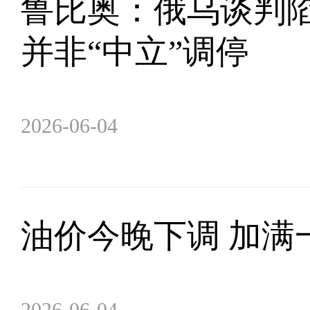
鲁比奥：俄乌谈判陷
并非“中立”调停
2026-06-04
油价今晚下调 加满一
2026-06-04