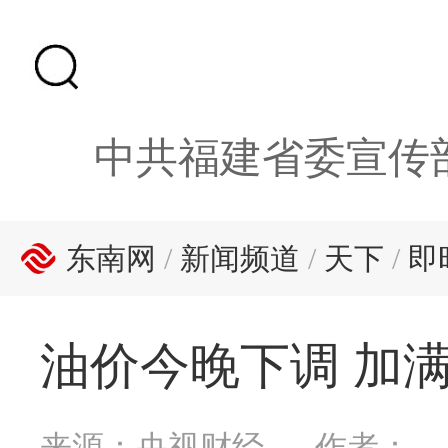
中共福建省委宣传
东南网
/
新闻频道
/
天下
/
即
油价今晚下调 加满
来源：央视财经
作者：