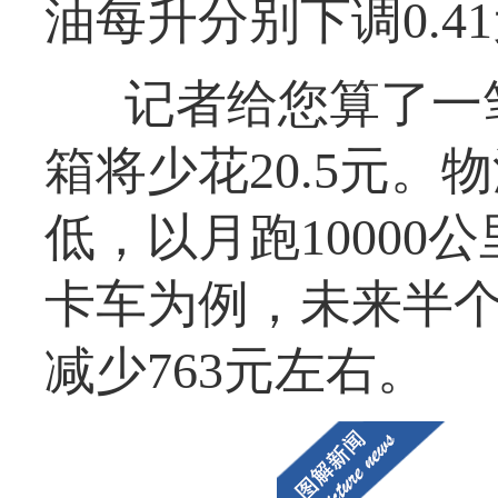
油每升分别下调0.41元
记者给您算了一笔
箱将少花20.5元
低，以月跑10000
卡车为例，未来半
减少763元左右。