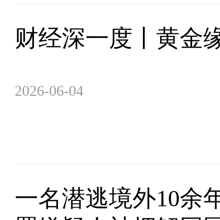
财经深一度丨黄金
2026-06-04
一名潜逃境外10余