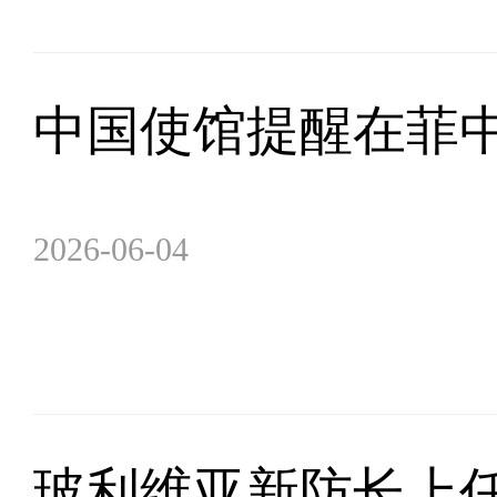
中国使馆提醒在菲
2026-06-04
玻利维亚新防长上