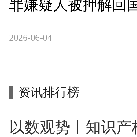
罪嫌疑人被押解回
2026-06-04
资讯排行榜
以数观势丨知识产