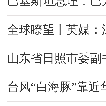
巴基斯坦总理：巴
全球瞭望丨英媒：
山东省日照市委副
台风“白海豚”靠近