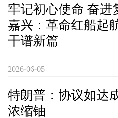
牢记初心使命 奋进
嘉兴：革命红船起航
干谱新篇
2026-06-05
特朗普：协议如达成
浓缩铀