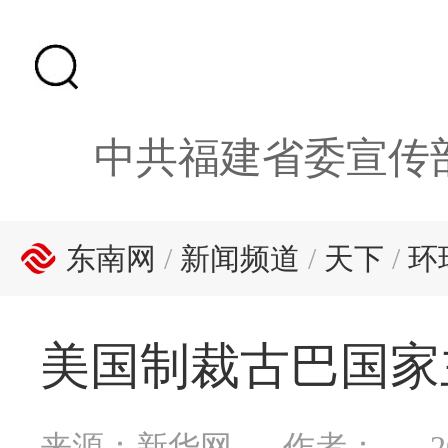
中共福建省委宣传
东南网
/
新闻频道
/
天下
/
环
美国制裁古巴国家
来源：新华网
作者：
2