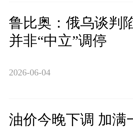
鲁比奥：俄乌谈判陷
并非“中立”调停
2026-06-04
油价今晚下调 加满一