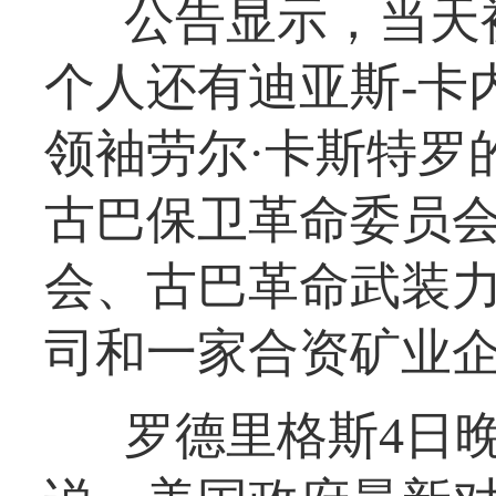
公告显示，当天
个人还有迪亚斯-卡
领袖劳尔·卡斯特罗
古巴保卫革命委员
会、古巴革命武装
司和一家合资矿业
罗德里格斯4日