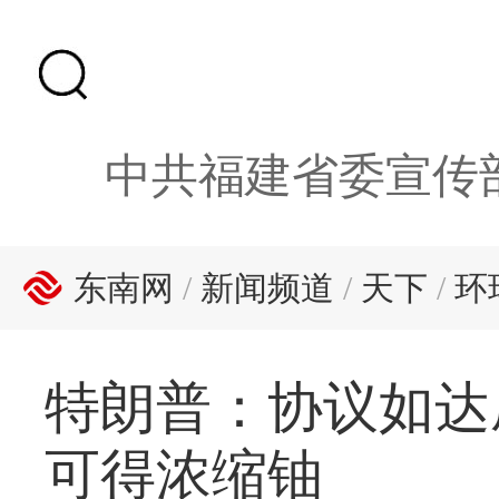
中共福建省委宣传
东南网
/
新闻频道
/
天下
/
环
特朗普：协议如达
可得浓缩铀