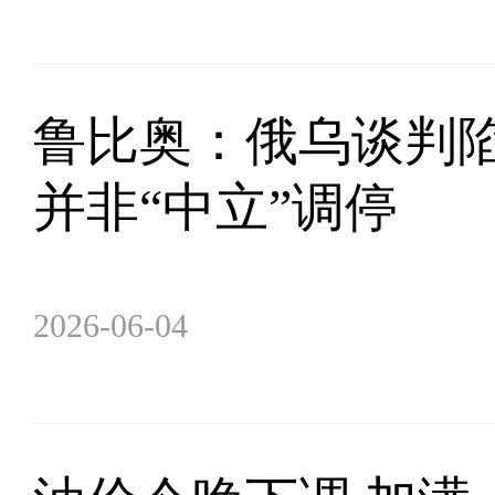
鲁比奥：俄乌谈判陷
并非“中立”调停
2026-06-04