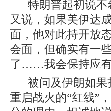
特朗普起初说不
又说，如果美伊达
面，他对此持开放
会面，但确实有一些
了……我会保持应有
被问及伊朗如果
重启战火的“红线”