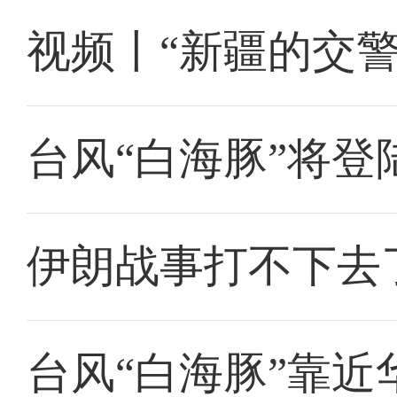
视频丨“新疆的交
台风“白海豚”将
伊朗战事打不下去
台风“白海豚”靠近