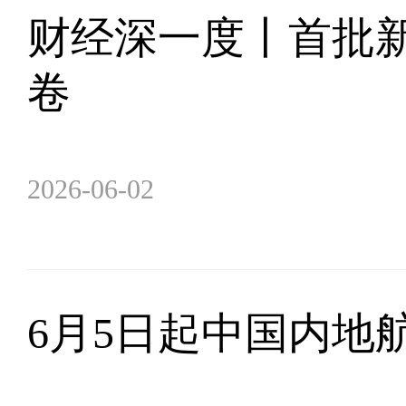
财经深一度丨首批
卷
2026-06-02
6月5日起中国内地