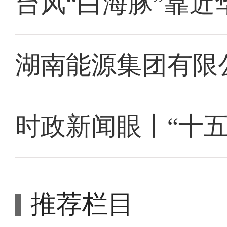
台风“白海豚”靠近
湖南能源集团有限
时政新闻眼丨“十
推荐栏目