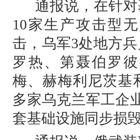
通报说，在针对
10家生产攻击型
击，乌军3处地方
罗热、第聂伯罗彼
梅、赫梅利尼茨基
多家乌克兰军工企
套基础设施同步损