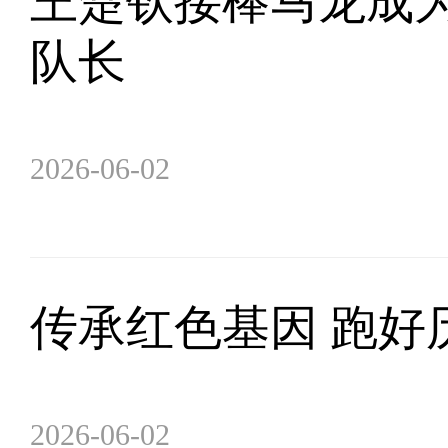
王楚钦接棒马龙成
队长
2026-06-02
传承红色基因 跑好
2026-06-02