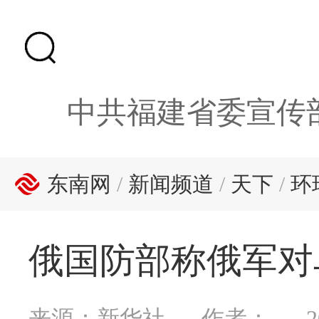
中共福建省委宣传
东南网
/
新闻频道
/
天下
/
环
俄国防部称俄军对
来源：新华社
作者：
2