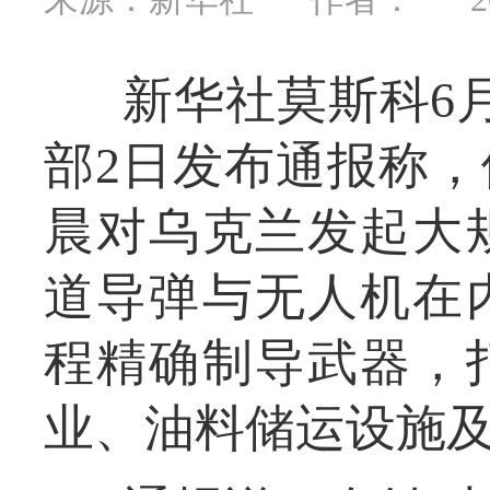
新华社莫斯科6
部2日发布通报称，
晨对乌克兰发起大
道导弹与无人机在
程精确制导武器，
业、油料储运设施