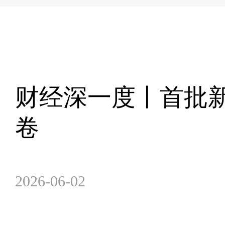
财经深一度丨首批
卷
2026-06-02