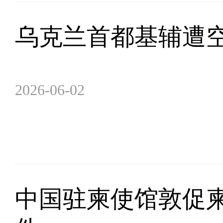
乌克兰首都基辅遭空
2026-06-02
中国驻柬使馆敦促