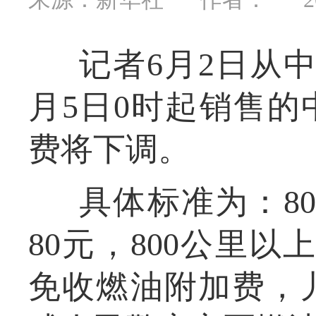
记者6月2日从
月5日0时起销售
费将下调。
具体标准为：8
80元，800公里以
免收燃油附加费，