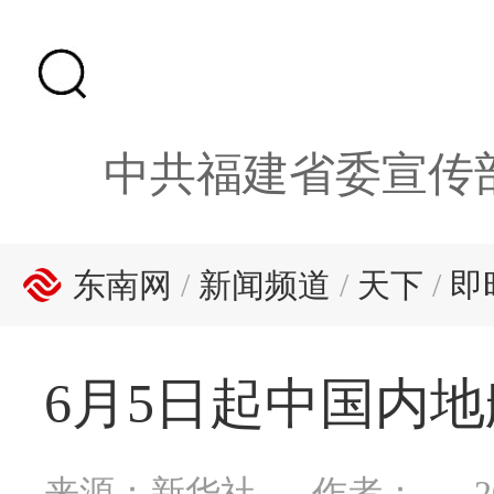
中共福建省委宣传
东南网
/
新闻频道
/
天下
/
即
6月5日起中国内
来源：新华社
作者：
2