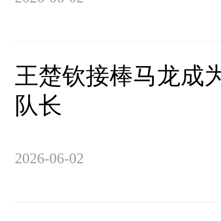
王楚钦接棒马龙成
队长
2026-06-02