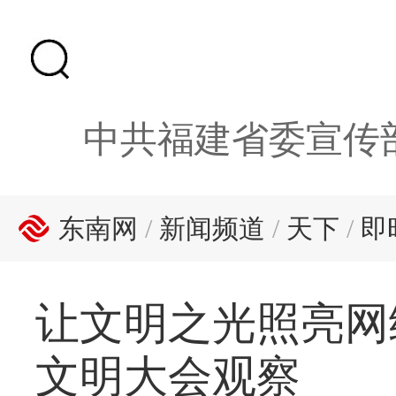
中共福建省委宣传
东南网
/
新闻频道
/
天下
/
即
让文明之光照亮网
文明大会观察