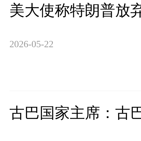
美大使称特朗普放弃
2026-05-22
古巴国家主席：古