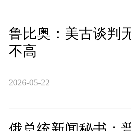
鲁比奥：美古谈判
不高
2026-05-22
俄总统新闻秘书：