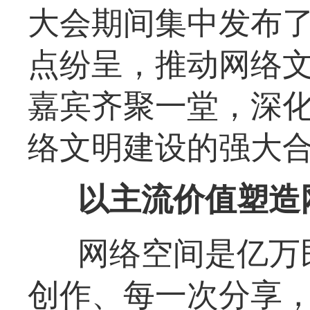
大会期间集中发布
点纷呈，推动网络
嘉宾齐聚一堂，深
络文明建设的强大
以主流价值塑造
网络空间是亿万
创作、每一次分享