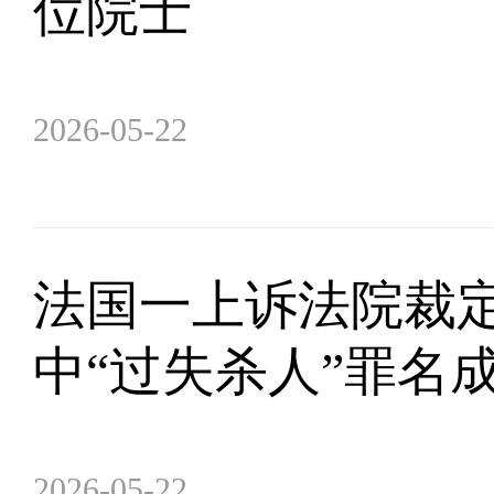
位院士
2026-05-22
法国一上诉法院裁定
中“过失杀人”罪名
2026-05-22