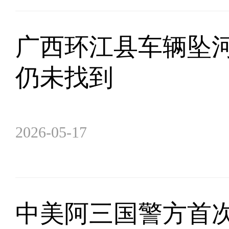
广西环江县车辆坠河
仍未找到
2026-05-17
中美阿三国警方首