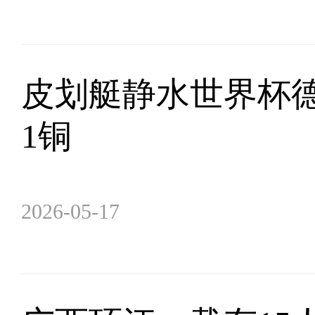
皮划艇静水世界杯德
1铜
2026-05-17