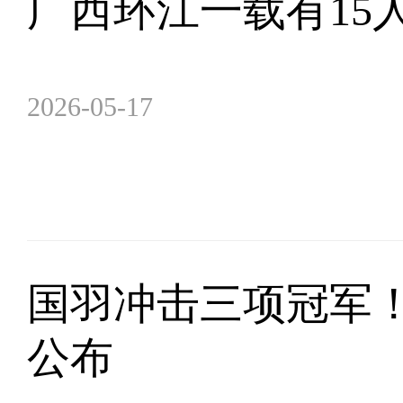
广西环江一载有15
2026-05-17
国羽冲击三项冠军
公布