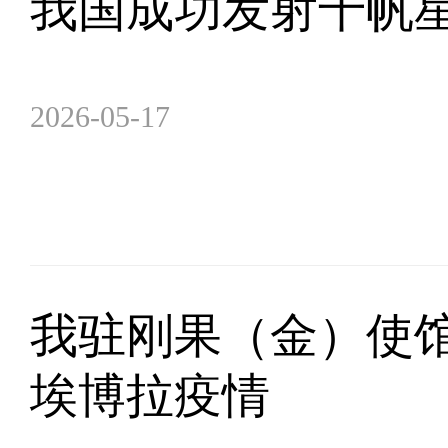
我国成功发射千帆
2026-05-17
我驻刚果（金）使
埃博拉疫情