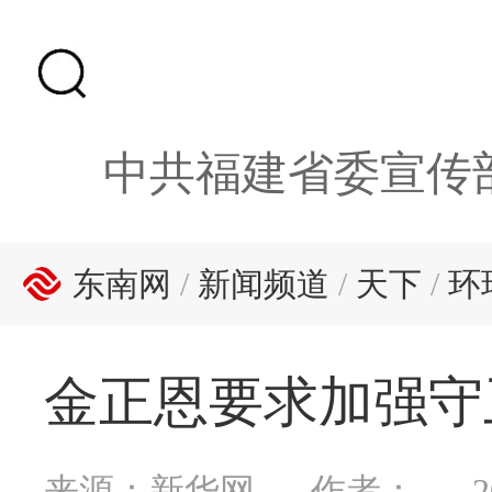
中共福建省委宣传
东南网
/
新闻频道
/
天下
/
环
金正恩要求加强守
来源：新华网
作者：
2