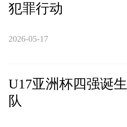
犯罪行动
2026-05-17
U17亚洲杯四强诞
队