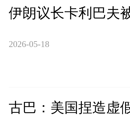
伊朗议长卡利巴夫
2026-05-18
古巴：美国捏造虚