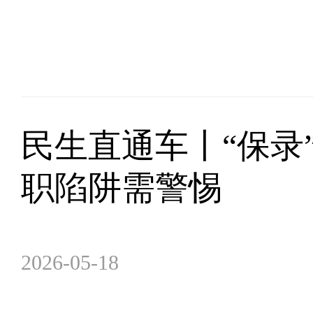
民生直通车丨“保录”
职陷阱需警惕
2026-05-18