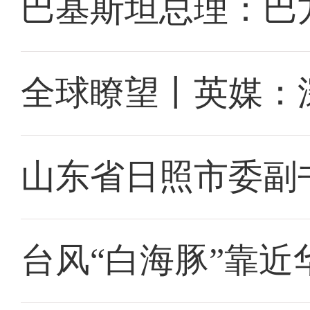
巴基斯坦总理：巴
全球瞭望丨英媒：
山东省日照市委副
台风“白海豚”靠近