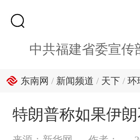
中共福建省委宣传
东南网
/
新闻频道
/
天下
/
环
特朗普称如果伊朗
来源：新华网
作者：
2