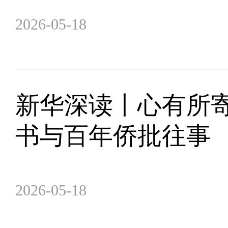
2026-05-18
新华深读丨心有所
书与百年侨批往事
2026-05-18