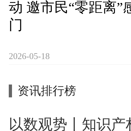
动 邀市民“零距离
门
2026-05-18
资讯排行榜
以数观势丨知识产