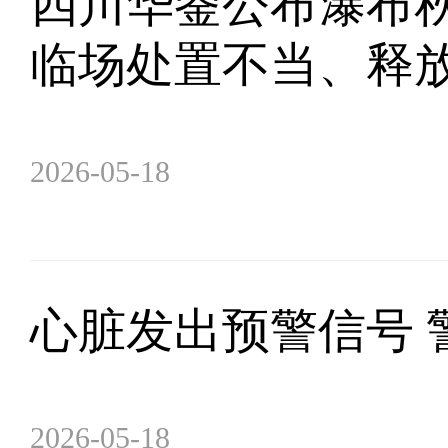
四川华蓥公布瀑布
临场处置不当、释
2026-05-18
心脏发出预警信号 
2026-05-18