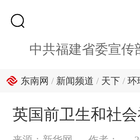
中共福建省委宣传
东南网
/
新闻频道
/
天下
/
环
英国前卫生和社会
来源：新华网
作者：
2