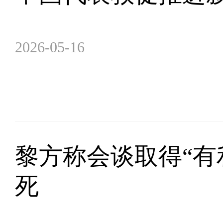
2026-05-16
黎方称会谈取得“有
死