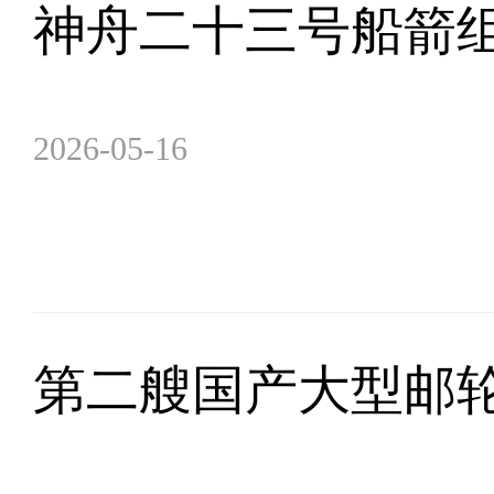
神舟二十三号船箭
2026-05-16
第二艘国产大型邮轮