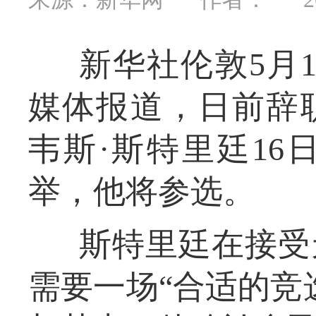
新华社伦敦5月
媒体报道，日前辞
韦斯·斯特里廷1
举，他将参选。
斯特里廷在接受
需要一场“合适的竞