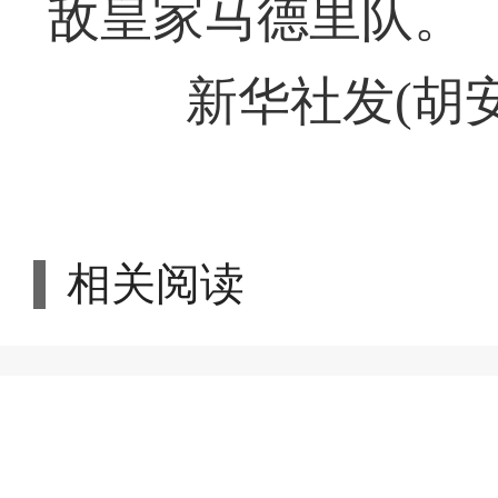
敌皇家马德里队。
新华社发(胡安
相关阅读