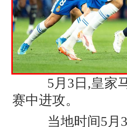
5月3日,皇家马
赛中进攻。
当地时间5月3日,