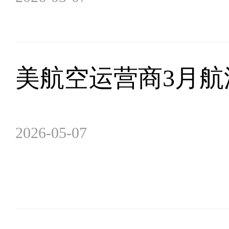
美航空运营商3月
2026-05-07