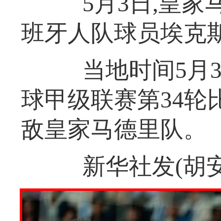
5月3日,皇家马
班牙人队球员埃克
当地时间5月3日,
球甲级联赛第34轮
敌皇家马德里队。
新华社发(胡安