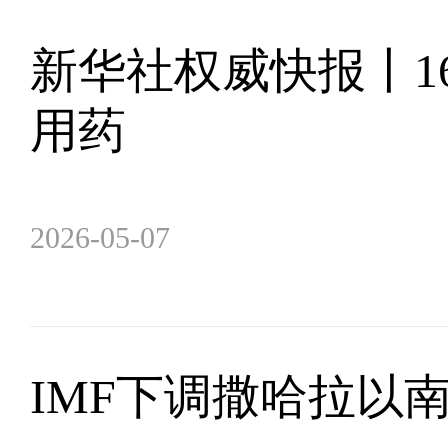
新华社权威快报丨1
用药
2026-05-07
IMF下调撒哈拉以