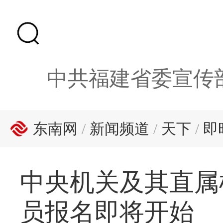
中共福建省委宣传
东南网
/
新闻频道
/
天下
/
即
中央机关及其直属
员报名即将开始