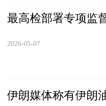
最高检部署专项监
2026-05-07
伊朗媒体称有伊朗