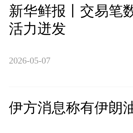
新华鲜报丨交易笔数
活力迸发
2026-05-07
伊方消息称有伊朗