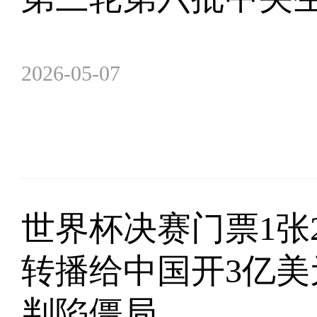
2026-05-07
世界杯决赛门票1张2
转播给中国开3亿美
判陷僵局