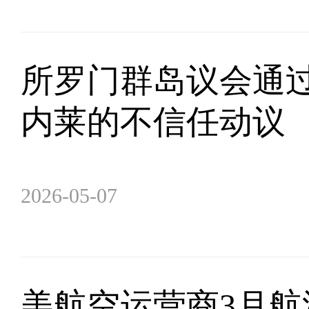
所罗门群岛议会通
内莱的不信任动议
2026-05-07
美航空运营商3月