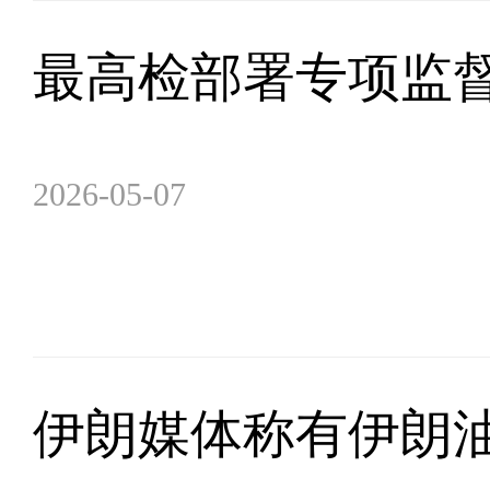
最高检部署专项监
2026-05-07
伊朗媒体称有伊朗