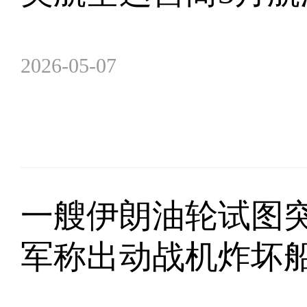
2026-05-07
一艘伊朗油轮试图突
军称出动战机炸坏