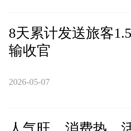
8天累计发送旅客1.
输收官
2026-05-07
人气旺、消费热、活