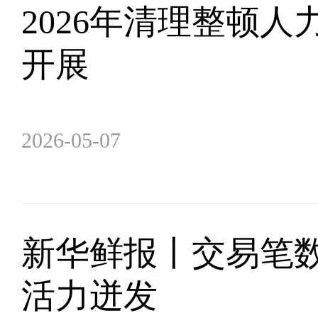
2026年清理整顿
开展
2026-05-07
新华鲜报丨交易笔数
活力迸发