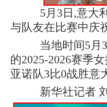
5月3日,意大利
与队友在比赛中庆
当地时间5月3
的2025-2026
亚诺队3比0战胜意
新华社记者 刘