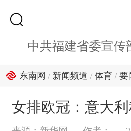
中共福建省委宣传
东南网
/
新闻频道
/
体育
/
要
女排欧冠：意大利
来源：新华网
作者：
2