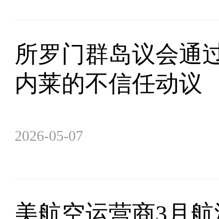
所罗门群岛议会通
内莱的不信任动议
2026-05-07
美航空运营商3月