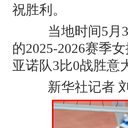
祝胜利。
当地时间5月3
的2025-2026
亚诺队3比0战胜意
新华社记者 刘