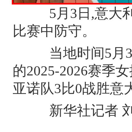
5月3日,意大利
比赛中防守。
当地时间5月3
的2025-2026
亚诺队3比0战胜意
新华社记者 刘