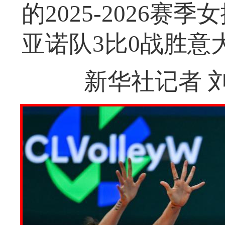
的2025-2026
亚诺队3比0战胜意
新华社记者 刘