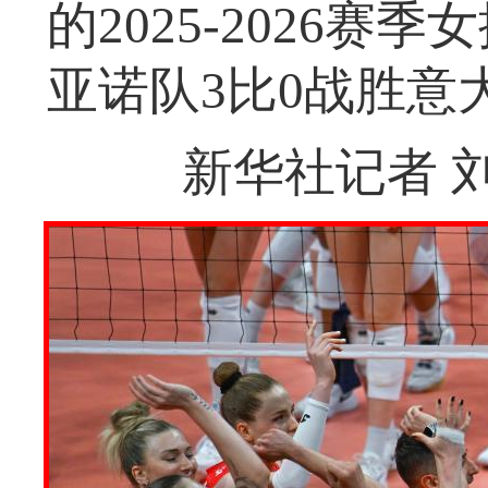
的2025-2026
亚诺队3比0战胜意
新华社记者 刘