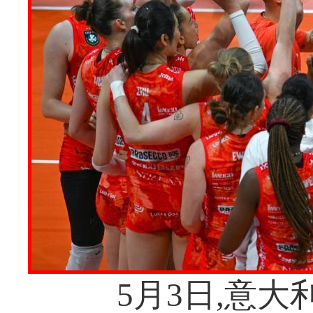
5月3日,意大