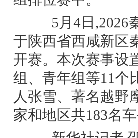
5月4日,202
于陕西省西咸新区
开赛。本次赛事设
组、青年组等11个
人张雪、著名越野
家和地区共183名