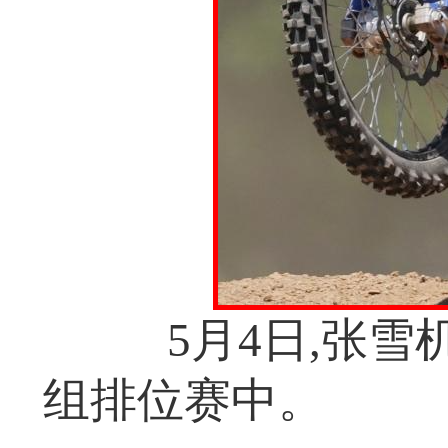
5月4日,张雪机
组排位赛中。