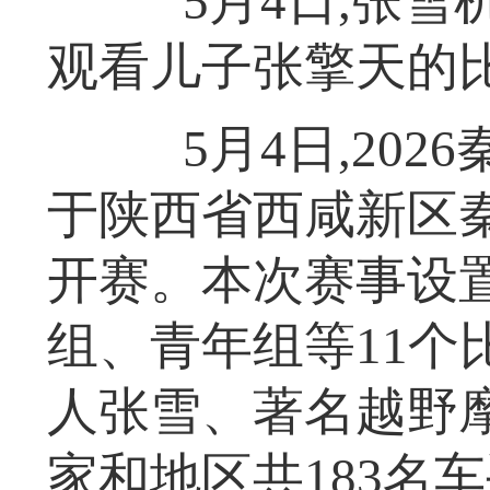
5月4日,张雪机
观看儿子张擎天的
5月4日,202
于陕西省西咸新区
开赛。本次赛事设
组、青年组等11个
人张雪、著名越野
家和地区共183名