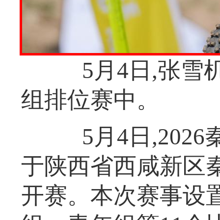
5月4日,张雪
组排位赛中。
5月4日,202
于陕西省西咸新区
开赛。本次赛事设