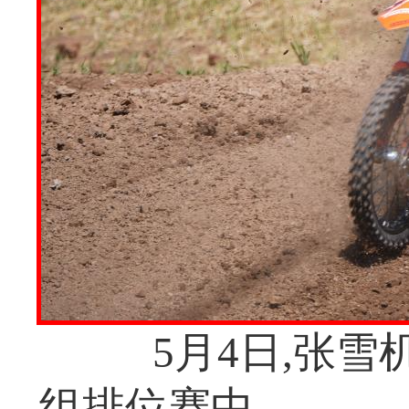
5月4日,张雪
组排位赛中。