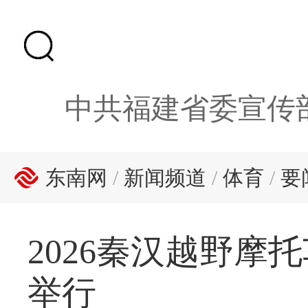
中共福建省委宣传
东南网
/
新闻频道
/
体育
/
要
2026秦汉越野
举行