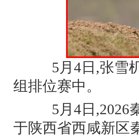
5月4日,张雪机
组排位赛中。
5月4日,202
于陕西省西咸新区