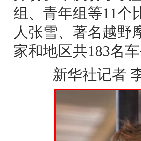
组、青年组等11个
人张雪、著名越野
家和地区共183名
新华社记者 李