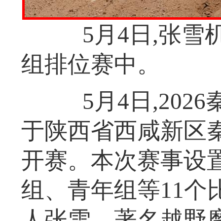
5月4日,张雪机
组排位赛中。
5月4日,202
于陕西省西咸新区
开赛。本次赛事设
组、青年组等11个
人张雪、著名越野