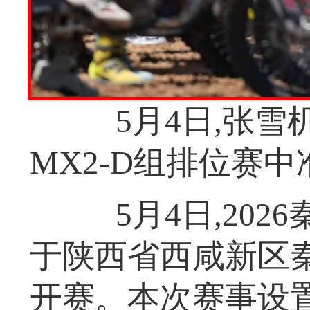
5月4日,张雪机
MX2-D组排位赛
5月4日,202
于陕西省西咸新区
开赛。本次赛事设