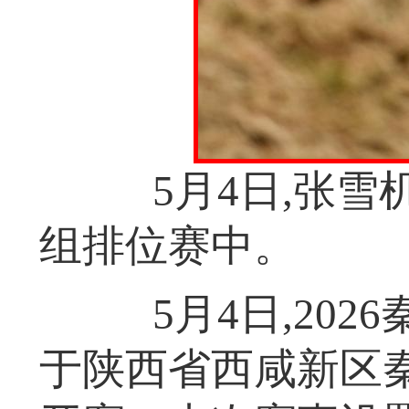
5月4日,张雪
组排位赛中。
5月4日,202
于陕西省西咸新区