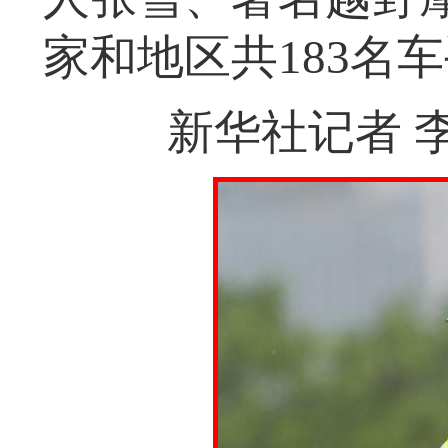
家和地区共183名
新华社记者 李