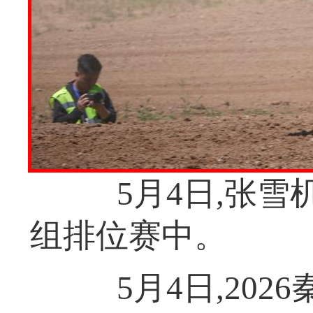
5月4日,张雪机
组排位赛中。
5月4日,202