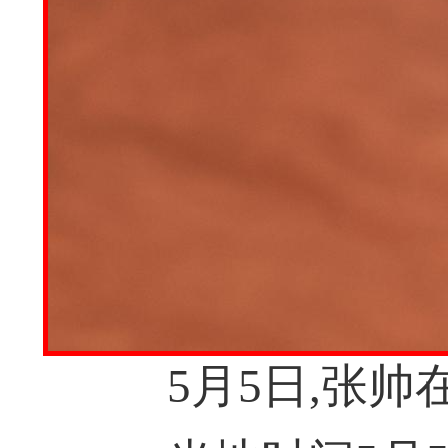
5月5日,张帅