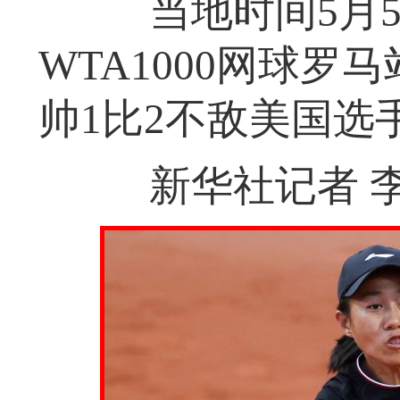
当地时间5月5
WTA1000网球罗
帅1比2不敌美国选
新华社记者 李