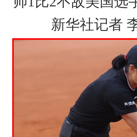
帅1比2不敌美国选
新华社记者 李