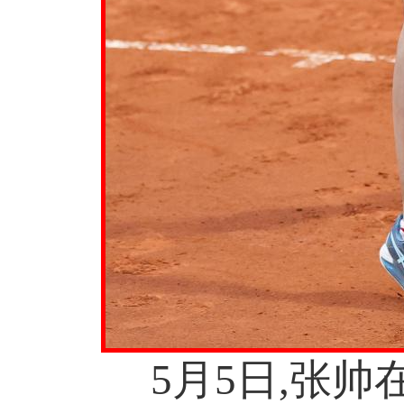
5月5日,张帅