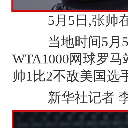
5月5日,张帅
当地时间5月5
WTA1000网球罗
帅1比2不敌美国选
新华社记者 李