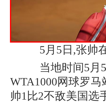
5月5日,张帅
当地时间5月5
WTA1000网球罗
帅1比2不敌美国选