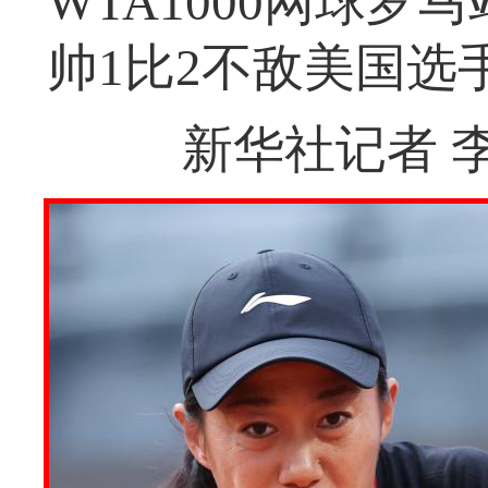
WTA1000网球罗
帅1比2不敌美国选
新华社记者 李