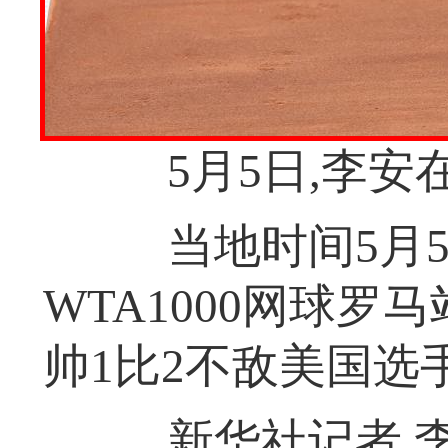
5月5日,李安
当地时间5月5
WTA1000网球罗
帅1比2不敌美国选
新华社记者 李