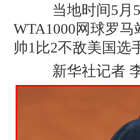
当地时间5月5
WTA1000网球罗
帅1比2不敌美国选
新华社记者 李