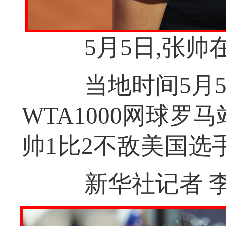
5月5日,张帅
当地时间5月5
WTA1000网球罗
帅1比2不敌美国选
新华社记者 李