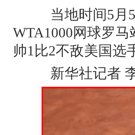
当地时间5月5
WTA1000网球罗
帅1比2不敌美国选
新华社记者 李