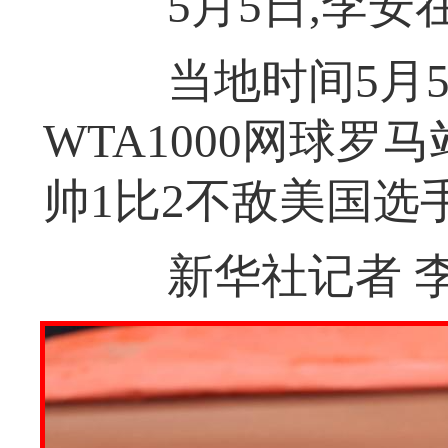
5月5日,李安
当地时间5月5
WTA1000网球罗
帅1比2不敌美国选
新华社记者 李