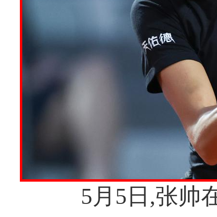
5月5日,张帅