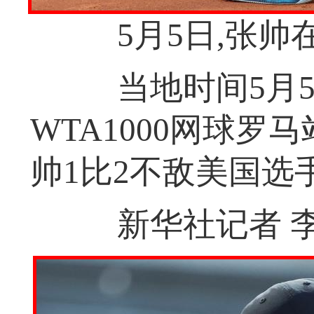
5月5日,张帅
当地时间5月5
WTA1000网球罗
帅1比2不敌美国选
新华社记者 李