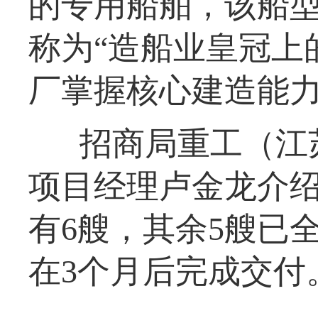
的专用船舶，该船
称为“造船业皇冠上
厂掌握核心建造能
招商局重工（江
项目经理卢金龙介
有6艘，其余5艘已
在3个月后完成交付