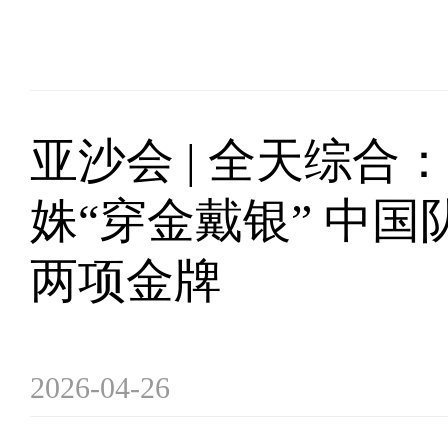
亚沙会 | 全天综合：
姝“穿金戴银” 中
两项金牌
2026-04-26