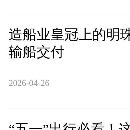
造船业皇冠上的明珠
输船交付
2026-04-26
“五一”出行必看！