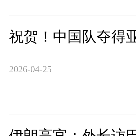
祝贺！中国队夺得
2026-04-25
伊朗高官：外长访