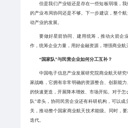
但是我们产业链还是存在一些短板弱项，我
的产业布局协同还是不够。下一步建议，整个航
动产业的发展。
要做好星箭协同、建用统筹，推动火箭企
作，统筹企业力量，用好金融资源，增强商业航
“国家队”与民营企业如何分工互补？
中国电子信息产业发展研究院商业航天研究中
家战略，它拥有非常明确的资源整合、创新能力
的快速更迭，开展降本增效、市场开拓。对于怎
队”牵头，协同民营企业还有科研机构，可以成
关，推动整个国家商业航天技术能级。同时，要
迭代。