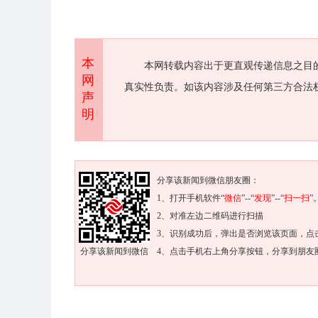
本
本网转载内容出于更直观传递信息之目
网
真实性负责。如该内容涉及任何第三方合法
声
明
分享该新闻到微信朋友圈：
1、打开手机软件“
微信
”--“
发现
”--“
扫一扫
”
2、对准左边二维码进行扫描
3、识别成功后，弹出是否浏览该页面，点
分享该新闻到微信
4、点击手机右上角分享按钮，分享到朋友