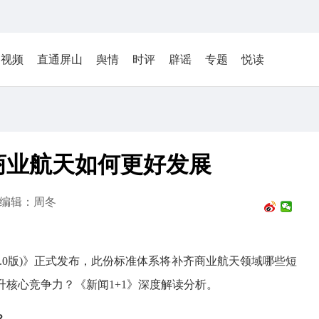
视频
直通屏山
舆情
时评
辟谣
专题
悦读
商业航天如何更好发展
编辑：周冬
(1.0版)》正式发布，此份标准体系将补齐商业航天领域哪些短
核心竞争力？《新闻1+1》深度解读分析。
？