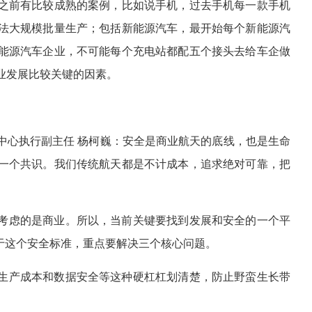
之前有比较成熟的案例，比如说手机，过去手机每一款手机
法大规模批量生产；包括新能源汽车，最开始每个新能源汽
能源汽车企业，不可能每个充电站都配五个接头去给车企做
业发展比较关键的因素。
中心执行副主任 杨柯巍：安全是商业航天的底线，也是生命
一个共识。我们传统航天都是不计成本，追求绝对可靠，把
考虑的是商业。所以，当前关键要找到发展和安全的一个平
于这个安全标准，重点要解决三个核心问题。
生产成本和数据安全等这种硬杠杠划清楚，防止野蛮生长带