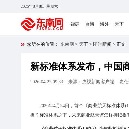
2026年8月8日 星期六
福建
台海
海外
天下
您所在的位置：
东南网
>
天下
>
即时新闻
> 正文
新标准体系发布，中国
2026-04-25 09:33
来源：央视新闻客户端
责任
2026年4月24日，首个《商业航天标准体系
板？标准体系之下，未来商业航天该怎样持续提升
《商业航天标准体系(1.0版)》为何此刻登场