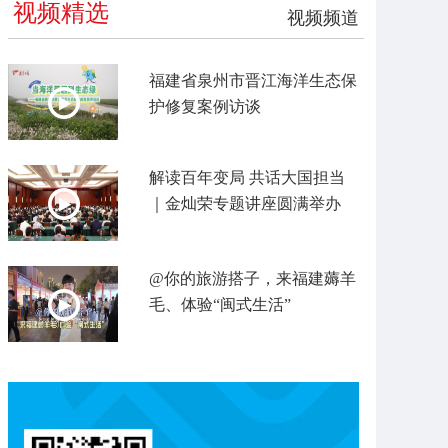
视频精选
视频频道
福建省泉州市晋江海洋生态保
护修复案例访谈
解读百年变局 共话大国担当
｜金灿荣专题讲座圆满举办
@你的旅游搭子，来福建薅羊
毛、体验“闽式生活”