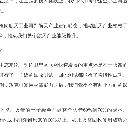
立之下，在固定的技术路线上，我们不用每个企业都去再造
代。
程向航天工业再到航天产业进行转变，推动航天产业植根于
势，推动我们整个航天产业能级提升。
？
生态来说，制约卫星互联网快速发展的重点还是在于火箭的
进行了一子级的回收测试，回收测试都取得了阶段性成功。
时期，攻克可复用火箭能力之后，我们觉得会有两个方面的影
降。火箭的一子级会占到整个火箭60%到70%的成本。
子级的成本能降到原来的60%以上。如果火箭回收复用成功之