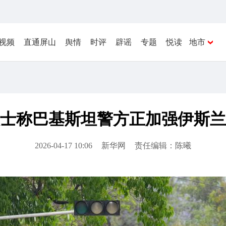
视频
直通屏山
舆情
时评
辟谣
专题
悦读
地市
士称巴基斯坦警方正加强伊斯兰
2026-04-17 10:06
新华网
责任编辑：陈曦