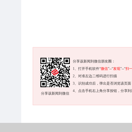
分享该新闻到微信朋友圈：
1、打开手机软件“
微信
”--“
发现
”--“
扫
2、对准左边二维码进行扫描
3、识别成功后，弹出是否浏览该页面
4、点击手机右上角分享按钮，分享到
分享该新闻到微信