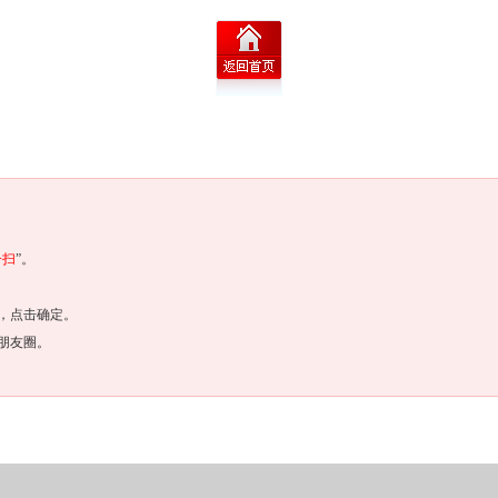
一扫
”。
，点击确定。
朋友圈。