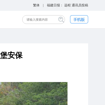
繁体
| 福建日报：
远程
通讯员投稿
堡安保