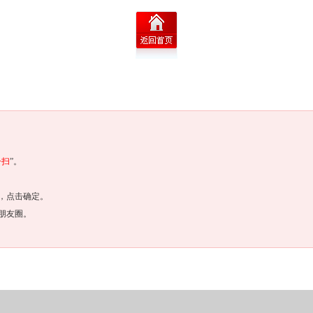
一扫
”。
，点击确定。
朋友圈。