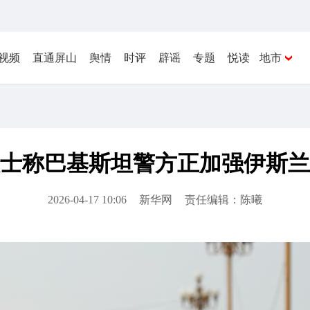
视频
直通屏山
舆情
时评
辟谣
专题
悦读
地市
士称巴基斯坦警方正加强伊斯兰
2026-04-17 10:06
新华网
责任编辑：陈曦