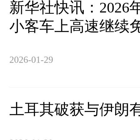
新华社快讯：2026
小客车上高速继续
2026-01-29
土耳其破获与伊朗有