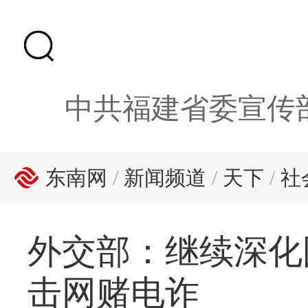
中共福建省委宣传
东南网
/
新闻频道
/
天下
/
社
外交部：继续深化
击网赌电诈