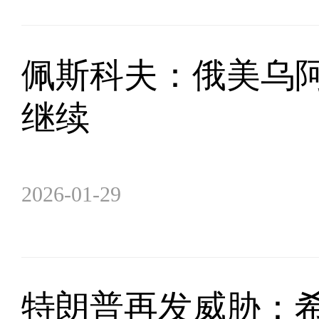
佩斯科夫：俄美乌阿
继续
2026-01-29
特朗普再发威胁：希