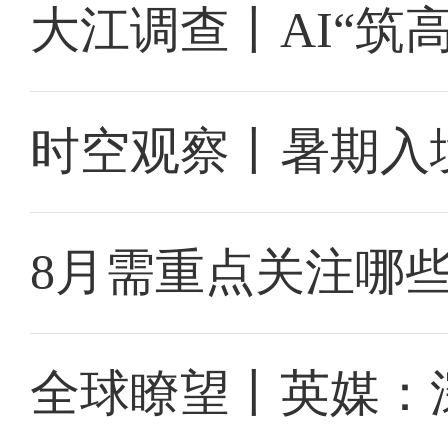
大江调查丨AI“筑
时空观察丨暑期入
8月需重点关注哪
全球瞭望丨英媒：