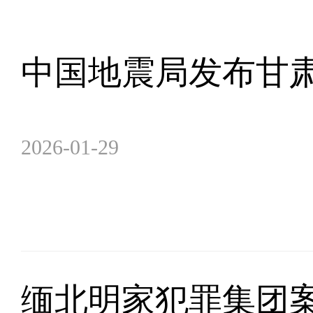
中国地震局发布甘肃
2026-01-29
缅北明家犯罪集团案