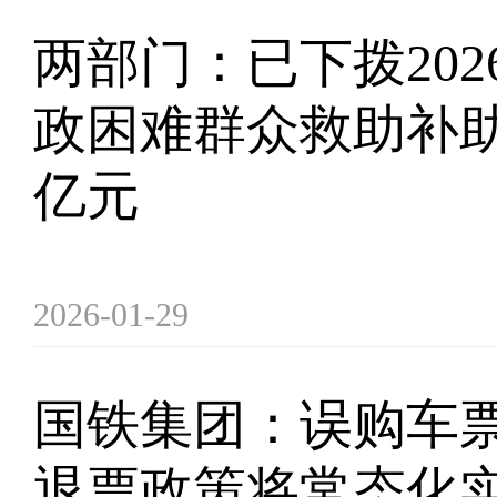
两部门：已下拨202
政困难群众救助补助资
亿元
2026-01-29
国铁集团：误购车
退票政策将常态化