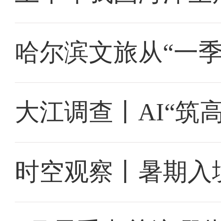
哈尔滨文旅从“一季
大江调查丨AI“筑
时空观察丨暑期入