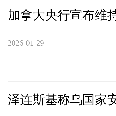
加拿大央行宣布维持
2026-01-29
泽连斯基称乌国家