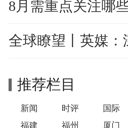
8月需重点关注哪
全球瞭望丨英媒：
推荐栏目
新闻
时评
国际
福建
福州
厦门