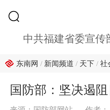
中共福建省委宣传
东南网
/
新闻频道
/
天下
/
社
国防部：坚决遏阻
来源：国防部网站
作者：