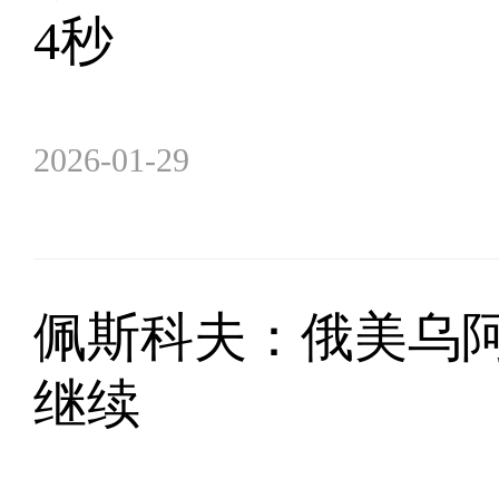
4秒
2026-01-29
佩斯科夫：俄美乌阿
继续