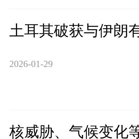
土耳其破获与伊朗有
2026-01-29
核威胁、气候变化等