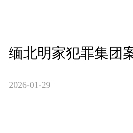
缅北明家犯罪集团案
2026-01-29