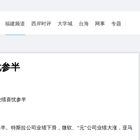
福建频道
西岸时评
大学城
台海
网事
专题
忧参半
业绩喜忧参半
参半。特斯拉公司业绩下滑，微软、“元”公司业绩大涨，亚马