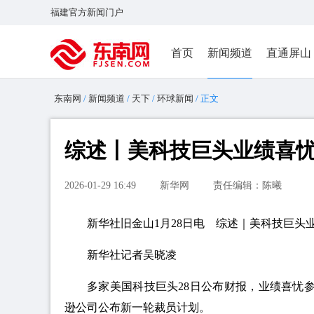
福建官方新闻门户
首页
新闻频道
直通屏山
东南网
/
新闻频道
/
天下
/
环球新闻
/ 正文
综述丨美科技巨头业绩喜
2026-01-29 16:49
新华网
责任编辑：陈曦
新华社旧金山1月28日电 综述｜美科技巨头
新华社记者吴晓凌
多家美国科技巨头28日公布财报，业绩喜忧
逊公司公布新一轮裁员计划。