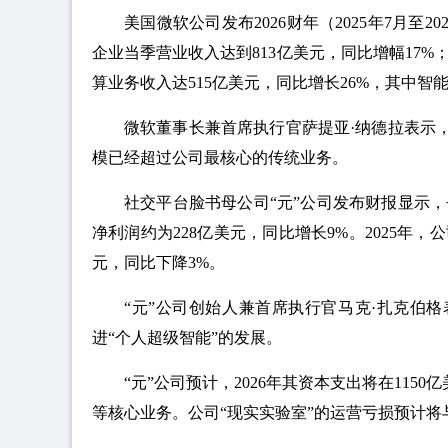
美国微软公司发布2026财年（2025年7月
企业当季营业收入达到813亿美元，同比增幅17%
算业务收入达515亿美元，同比增长26%，其中智能
微软董事长兼首席执行官萨提亚·纳德拉表示
模已经超过公司最核心的传统业务。
社交平台脸书母公司“元”公司发布财报显示，
净利润约为228亿美元，同比增长9%。2025年，公
元，同比下降3%。
“元”公司创始人兼首席执行官马克·扎克伯格表
进“个人超级智能”的发展。
“元”公司预计，2026年其资本支出将在115
等核心业务。公司“现实实验室”的运营亏损预计将与