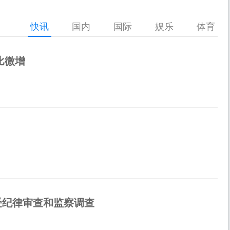
快讯
国内
国际
娱乐
体育
比微增
受纪律审查和监察调查