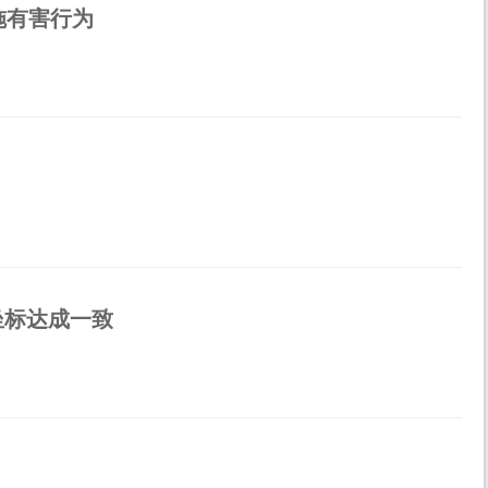
施有害行为
坐标达成一致