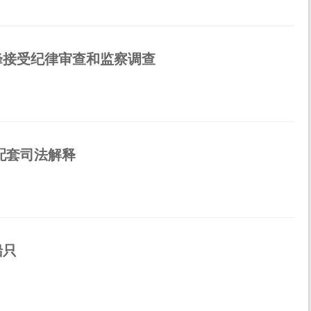
峰接受纪律审查和监察调查
配套司法解释
船只