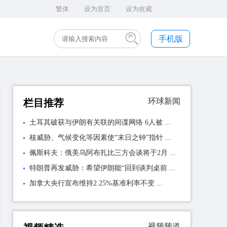
繁体
设为首页
设为收藏
手机版
环球新闻
栏目推荐
土耳其破获与伊朗有关联的间谍网络 6人被 ...
核威胁、气候变化等因素使“末日之钟”指针 ...
佩斯科夫：俄美乌阿布扎比三方会谈将于2月 ...
特朗普再发威胁：希望伊朗能“回到谈判桌前 ...
加拿大央行宣布维持2.25%基准利率不变 ...
视频频道