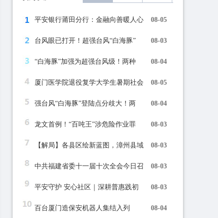
平安银行莆田分行：金融向善暖人心
08-05
台风眼已打开！超强台风“白海豚”
08-03
“白海豚”加强为超强台风级！两种
08-04
厦门医学院退役复学大学生暑期社会
08-05
强台风“白海豚”登陆点分歧大！两
08-04
龙文首例！“百吨王”涉危险作业罪
08-03
【解局】各县区绘新蓝图，漳州县域
08-03
中共福建省委十一届十次全会今日召
08-03
平安守护 安心社区｜深耕普惠践初
08-03
百台厦门造保安机器人集结入列
08-04