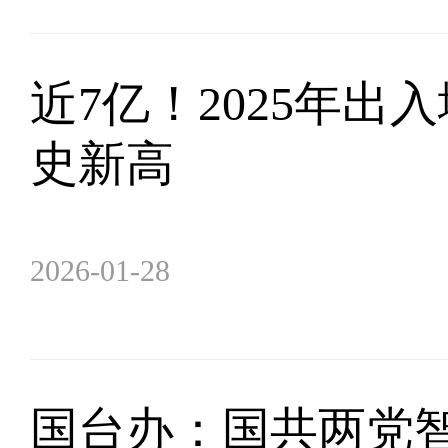
近7亿！2025年出
史新高
2026-01-28
国台办：国共两党