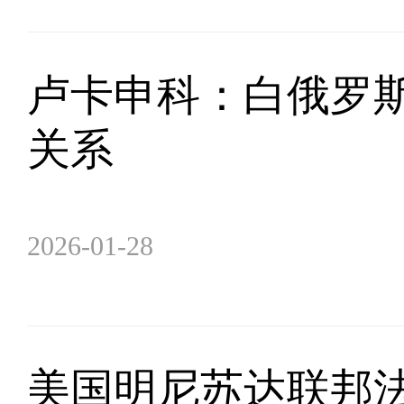
卢卡申科：白俄罗
关系
2026-01-28
美国明尼苏达联邦法