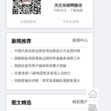
关注东南网微信
扫码关注，了解福建
东南网微博
手机东南网
新闻中心
新闻推荐
中国代表在联合国安理会敦促日方反思纠错
国家邮政局部署春运期间寄递服务保障工作
我国全超导用户磁体取得重大突破
甘肃迭部5.5级地震暂未发现人员伤亡
特朗普施压伊朗：美军派遣舰队规模更庞大
精彩图片
图文精选