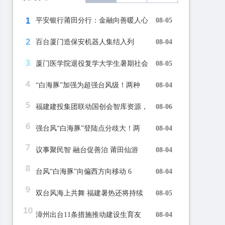
平安银行莆田分行：金融向善暖人心
08-05
百台厦门造保安机器人集结入列
08-04
厦门医学院退役复学大学生暑期社会
08-05
“白海豚”加强为超强台风级！两种
08-04
福建建投集团联动国创会智库资源，
08-06
强台风“白海豚”登陆点分歧大！两
08-04
议事聚民智 融台促善治 莆田仙游
08-04
台风“白海豚”向偏西方向移动 6
08-04
双台风海上共舞 福建暑热还将持续
08-05
漳州出台11条措施推动建设生育友
08-04