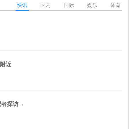
快讯
国内
国际
娱乐
体育
校附近
记者探访→