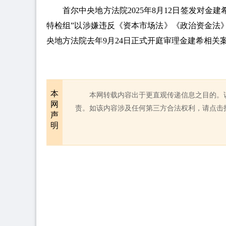
首尔中央地方法院2025年8月12日签发对金
特检组”以涉嫌违反《资本市场法》《政治资金法
央地方法院去年9月24日正式开庭审理金建希相关
本
本网转载内容出于更直观传递信息之目的。
网
责。如该内容涉及任何第三方合法权利，请点击
声
明