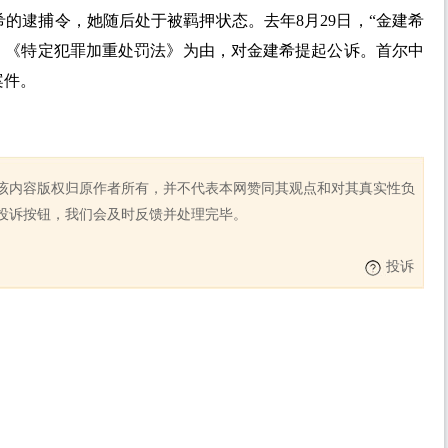
建希的逮捕令，她随后处于被羁押状态。去年8月29日，“金建希
》《特定犯罪加重处罚法》为由，对金建希提起公诉。首尔中
案件。
该内容版权归原作者所有，并不代表本网赞同其观点和对其真实性负
投诉按钮，我们会及时反馈并处理完毕。
投诉