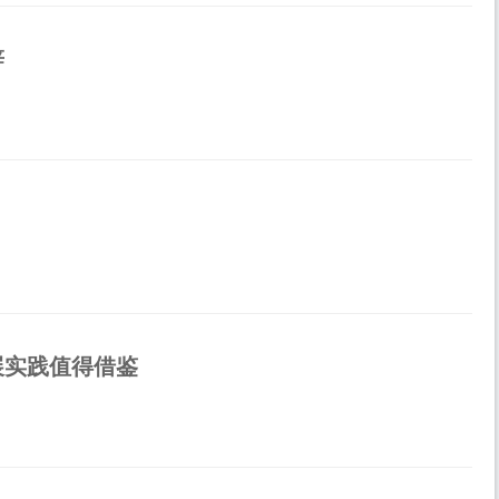
辞
展实践值得借鉴