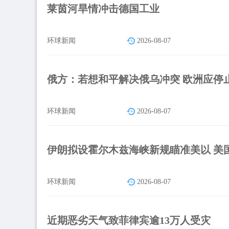
莱茵河旱情冲击德国工业
环球新闻
2026-08-07
俄方：若想和平解决俄乌冲突 欧洲应停
环球新闻
2026-08-07
伊朗拟设霍尔木兹海峡新规瞄准美以 美国
环球新闻
2026-08-07
近期恶劣天气致菲律宾逾13万人受灾