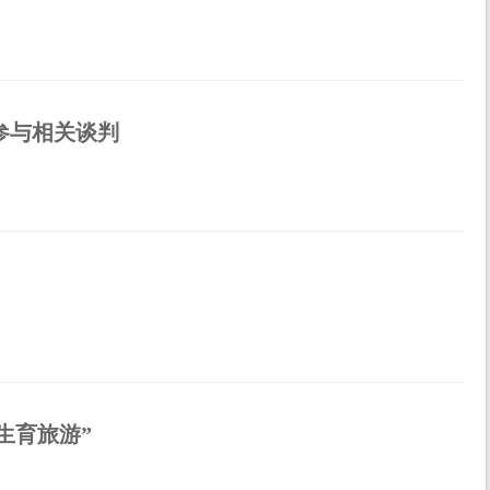
参与相关谈判
生育旅游”