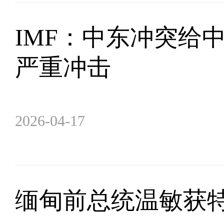
IMF：中东冲突给
严重冲击
2026-04-17
缅甸前总统温敏获