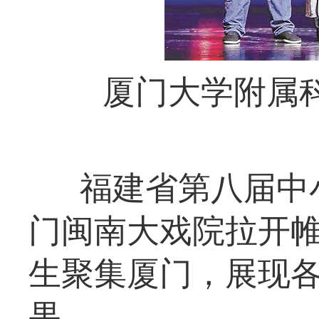
厦门大学附属
福建省第八届中
门闽南大戏院拉开帷
生聚集厦门，展现
果。