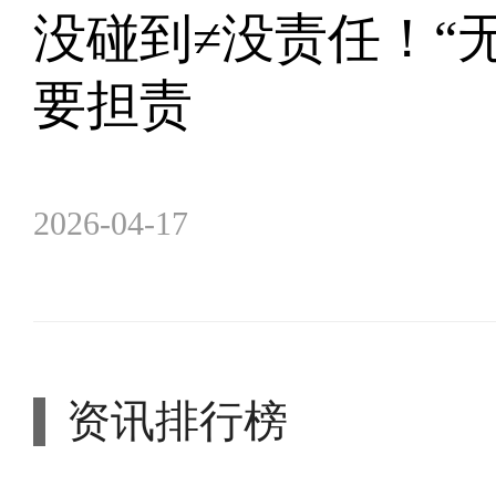
没碰到≠没责任！“
要担责
2026-04-17
资讯排行榜