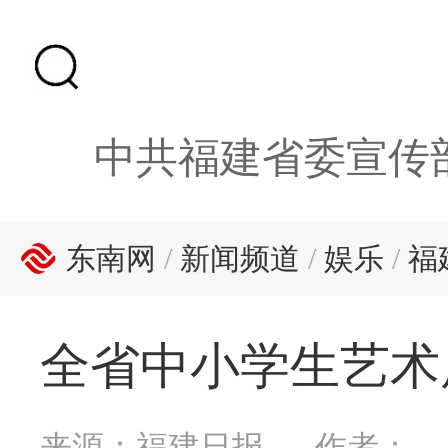
中共福建省委宣传
东南网
/
新闻频道
/
娱乐
/
福
全省中小学生艺术
来源：福建日报
作者：