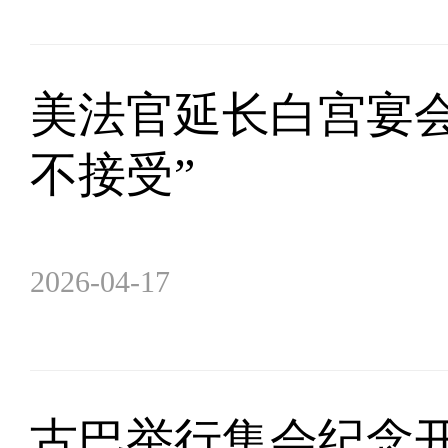
美法官延长白宫宴会
不接受”
2026-04-17
古巴举行集会纪念开