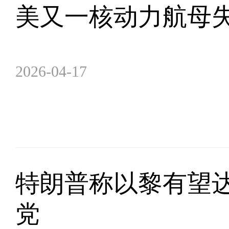
美又一核动力航母失
2026-04-17
特朗普称以黎有望达
党