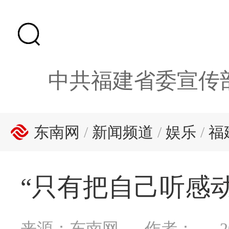
中共福建省委宣传
东南网
/
新闻频道
/
娱乐
/
福
“只有把自己听感
来源：东南网
作者：
2