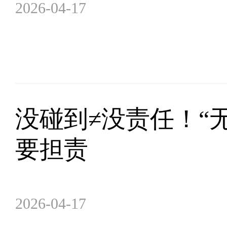
2026-04-17
没碰到≠没责任！“
要担责
2026-04-17