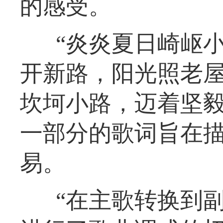
的感受。
“炎炎夏日崎岖
开新路，阳光照老
坎坷小路，迈着坚毅
一部分的歌词旨在描
易。
“在主歌转换到