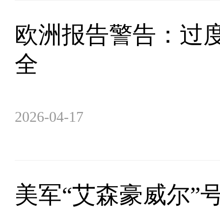
欧洲报告警告：过
全
2026-04-17
美军“艾森豪威尔”