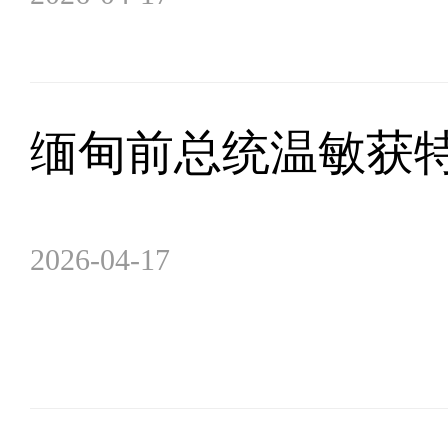
缅甸前总统温敏获
2026-04-17