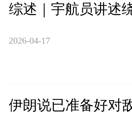
综述｜宇航员讲述绕
2026-04-17
伊朗说已准备好对