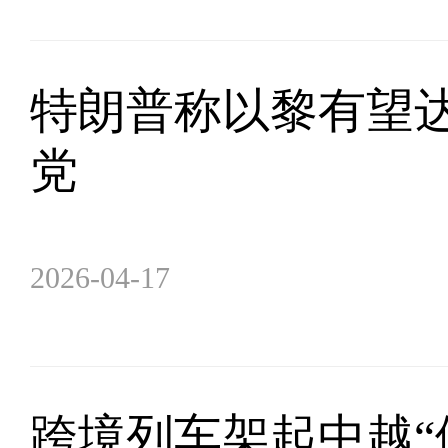
特朗普称以黎有望达
党
2026-04-17
跨境列车架起中越“