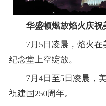
华盛顿燃放焰火庆祝美
7月5日凌晨，焰火
纪念堂上空绽放。
7月4日至5日凌晨，
祝建国250周年。