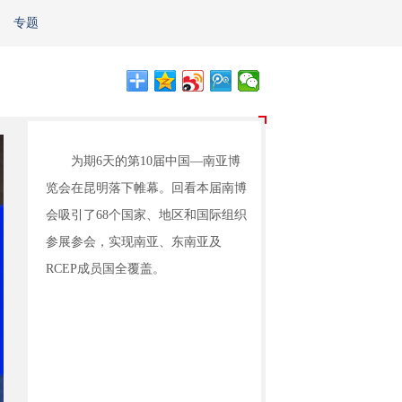
专题
为期6天的第10届中国—南亚博
览会在昆明落下帷幕。回看本届南博
会吸引了68个国家、地区和国际组织
参展参会，实现南亚、东南亚及
RCEP成员国全覆盖。