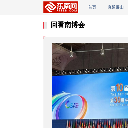
首页
直通屏山
回看南博会