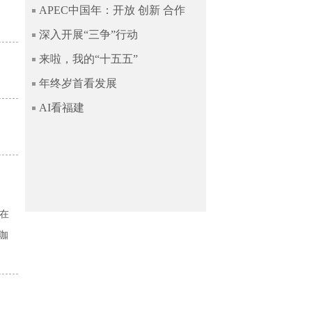
APEC中国年：开放 创新 合作
深入开展“三争”行动
来啦，我的“十五五”
年终岁首看发展
AI看福建
在
咖