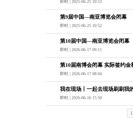
即时 | 2025-06-25 10:53
第9届中国—南亚博览会闭幕
即时 | 2025-06-25 10:52
第10届中国—南亚博览会闭幕
即时 | 2026-06-17 09:11
第10届南博会闭幕 实际签约金额
即时 | 2026-06-17 08:04
我在现场丨一起去现场刷刷我
即时 | 2026-06-16 15:50
1