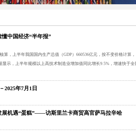
懂中国经济“半年报”
核算，上半年我国国内生产总值（GDP）660536亿元，按不变价格计算
据显示，上半年规模以上高技术制造业增加值同比增长9.5%，增速快于全
2025年7月1日
展机遇“蛋糕”——访斯里兰卡商贸高官萨马拉辛哈