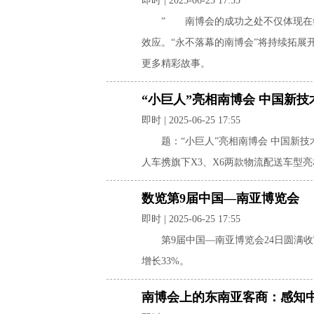
即时 | 2025-06-25 17:55
” 南博会的成功之处不仅体现在
效应。“永不落幕的南博会”将持续拓
更多精彩故事。
“小巨人”亮相南博会 中国新
即时 | 2025-06-25 17:55
题：“小巨人”亮相南博会 中国新
人车携旗下X3、X6两款物流配送车型
数览第9届中国—南亚博览会
即时 | 2025-06-25 17:55
第9届中国—南亚博览会24日圆满收
增长33%。
南博会上的东南亚客商：感知