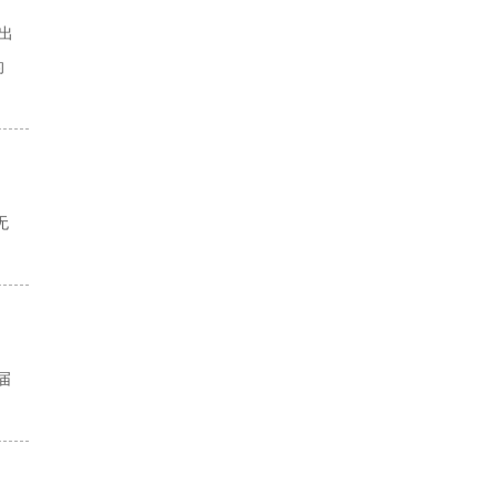
出
的
无
届