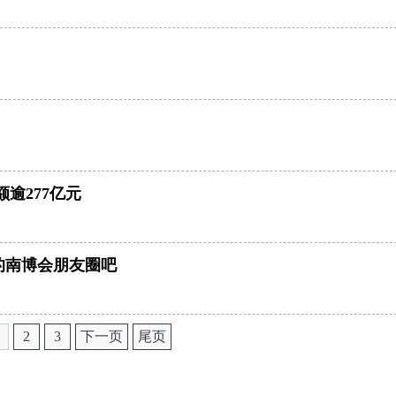
逾277亿元
的南博会朋友圈吧
2
3
下一页
尾页