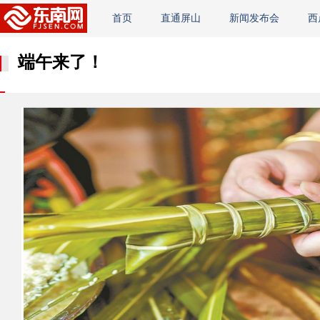
首页
直通屏山
新闻发布会
西
端午来了！