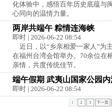
化体验中，感悟百年历史底蕴与
心同向的温情力量。
两岸共端午 粽情连海峡
即时 | 2026-06-22 08:54
近日，以“乡亲相爱一家人”为
在福州台湾会馆举办。70余位在
亲情，共度传统佳节。
端午假期 武夷山国家公园内
即时 | 2026-06-22 08:54
1
2
3
下一页