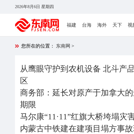
2026年8月6日 星期四
福建
台海
海外
天下
视
您所在的位置：
东南网
>
从鹰眼守护到农机设备 北斗产品
区
商务部：延长对原产于加拿大的
期限
马尔康“11·11”红旗大桥垮塌
内蒙古中铁建在建项目塌方事故