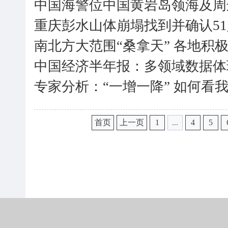
中国海警位中国黄岩岛领海及周
重庆彭水山体崩塌找到并确认51
南北方大范围“桑拿天” 各地积
中国经济半年报：多领域数据体
专家分析：“一增一降” 如何看
首页
上一页
1
...
4
5