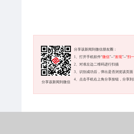
分享该新闻到微信朋友圈：
1、打开手机软件“
微信
”--“
发现
”--“
扫
2、对准左边二维码进行扫描
3、识别成功后，弹出是否浏览该页面
4、点击手机右上角分享按钮，分享到
分享该新闻到微信