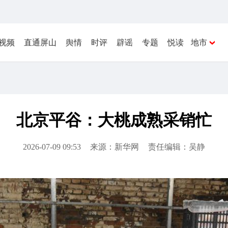
视频
直通屏山
舆情
时评
辟谣
专题
悦读
地市
北京平谷：大桃成熟采销忙
2026-07-09 09:53
来源：新华网
责任编辑：吴静