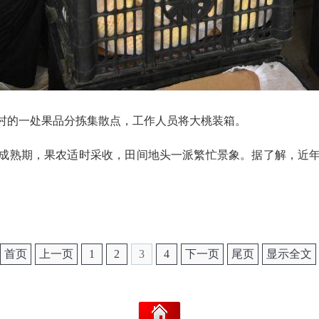
店村的一处果品分拣集散点，工作人员将大桃装箱。
成熟期，果农适时采收，田间地头一派繁忙景象。据了解，近
首页
上一页
1
2
3
4
下一页
尾页
显示全文