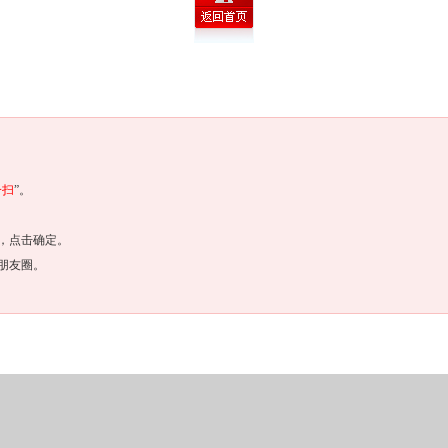
一扫
”。
，点击确定。
朋友圈。