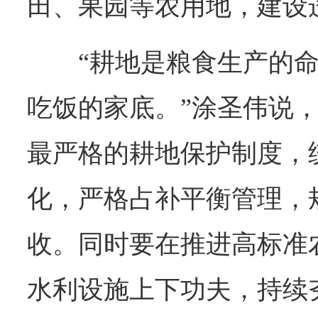
田、果园等农用地，建设
“耕地是粮食生产的
吃饭的家底。”涂圣伟说
最严格的耕地保护制度，
化，严格占补平衡管理，
收。同时要在推进高标准
水利设施上下功夫，持续