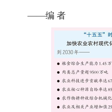
——编 者