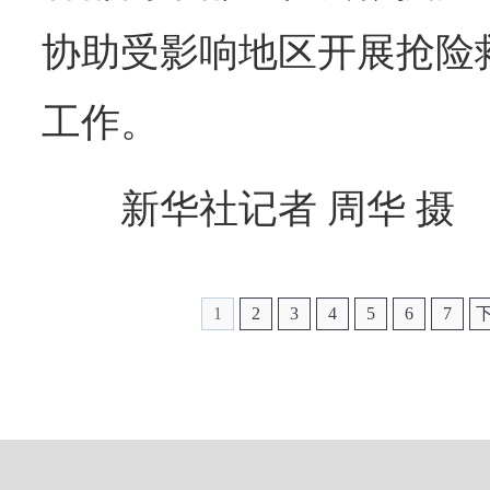
协助受影响地区开展抢险
工作。
新华社记者 周华 摄
1
2
3
4
5
6
7