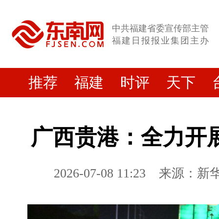
中共福建省委宣传部主管
福建日报报业集团主办
推荐
福建
时评
天下
广西贵港：全力开
2026-07-08 11:23
来源：新