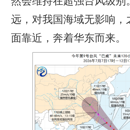
然会维持在超强台风级别
远，对我国海域无影响，
面靠近，奔着华东而来。