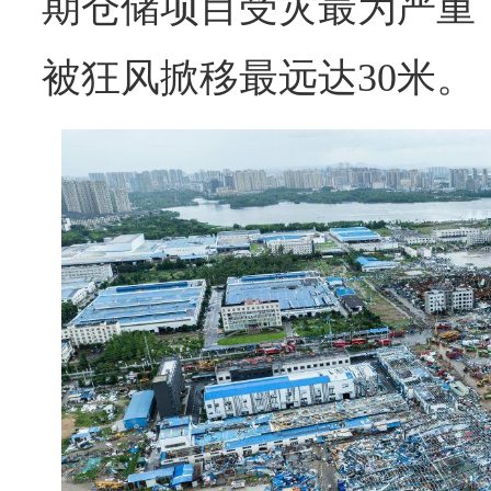
期仓储项目受灾最为严重
被狂风掀移最远达30米。