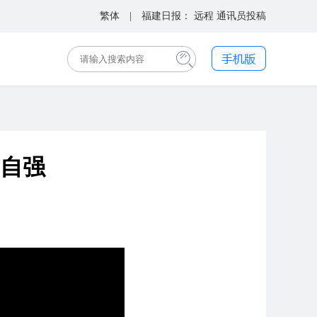
繁体
| 福建日报：
远程
通讯员投稿
辈自强