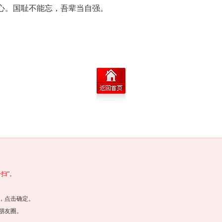
心。国耻不能忘，吾辈当自强。
一扫
”。
，点击确定。
朋友圈。