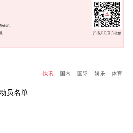
。
击确定。
圈。
扫描关注官方微信
快讯
国内
国际
娱乐
体育
动员名单