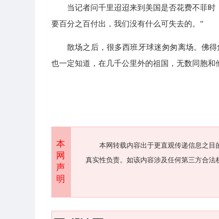
当记者问千里迢迢来到美国是否花费不菲时
要百分之百付出，我们没有什么可失去的。”
散场之后，很多西班牙球迷匆匆离场。佛得
也一定知道，在几千公里外的祖国，无数同胞和
本
本网转载内容出于更直观传递信息之目
网
真实性负责。如该内容涉及任何第三方合法
声
明