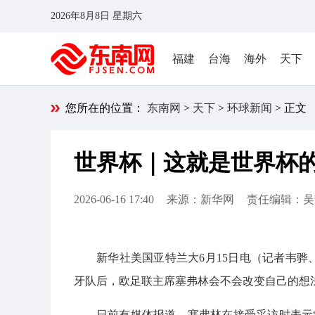
2026年8月8日 星期六
福建
台海
海外
天下
您所在的位置：
东南网
>
天下
>
环球新闻
> 正文
世界杯｜这就是世界杯
2026-06-16 17:40
来源：新华网
责任编辑：吴
新华社美国亚特兰大6月15日电（记者韦骅
牙队后，欧足联主席塞弗林会不会改变自己的想
日前有媒体报道，塞弗林在接受采访时表示