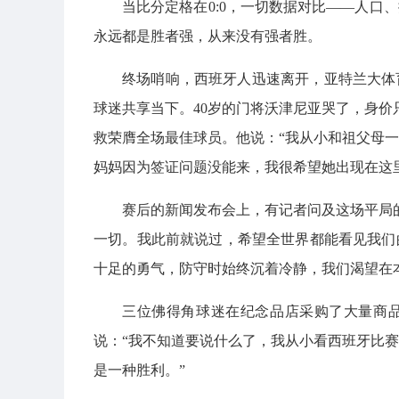
当比分定格在0:0，一切数据对比——人口
永远都是胜者强，从来没有强者胜。
终场哨响，西班牙人迅速离开，亚特兰大体
球迷共享当下。40岁的门将沃津尼亚哭了，身价
救荣膺全场最佳球员。他说：“我从小和祖父母
妈妈因为签证问题没能来，我很希望她出现在这
赛后的新闻发布会上，有记者问及这场平局
一切。我此前就说过，希望全世界都能看见我们
十足的勇气，防守时始终沉着冷静，我们渴望在
三位佛得角球迷在纪念品店采购了大量商品
说：“我不知道要说什么了，我从小看西班牙比
是一种胜利。”