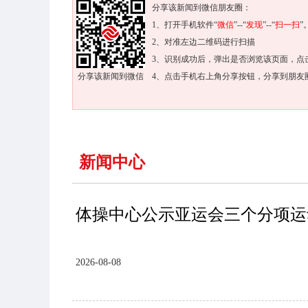
分享该新闻到微信朋友圈：
1、打开手机软件“
微信
”--“
发现
”--“
扫一扫
”
2、对准左边二维码进行扫描
3、识别成功后，弹出是否浏览该页面，点
分享该新闻到微信
4、点击手机右上角分享按钮，分享到朋友
新闻中心
体操中心公示亚运会三个分项运
2026-08-08