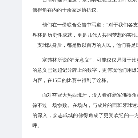
佛得角在内的十余家足协抗议。
他们在一份联合公告中写道：“对于我们各
界杯是历史性成就，更是几代人共同梦想的实现
一支球队身后，都是数以百万的人民，他们将足
塞弗林所说的“无意义”，可能仅仅局限于
的意义已远超记分牌上的数字，更何况他们用爆
内容，在15日的比赛中得到了诠释。
面对夺冠大热西班牙，没人看好新军佛得角
躲不过一场惨败。在场内，与成片的西班牙球迷
的深入，众志成城的佛得角成了更受欢迎的一
呼。