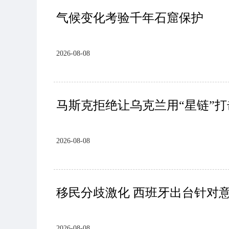
气候变化考验千年石窟保护
2026-08-08
马斯克拒绝让乌克兰用“星链”
2026-08-08
移民分歧激化 西班牙出台针对
2026-08-08