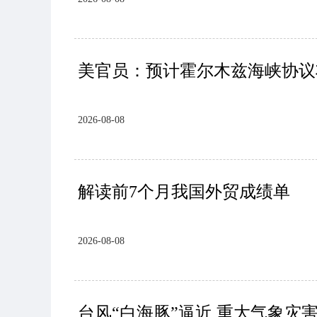
美官员：预计霍尔木兹海峡协议
2026-08-08
解读前7个月我国外贸成绩单
2026-08-08
台风“白海豚”逼近 重大气象灾