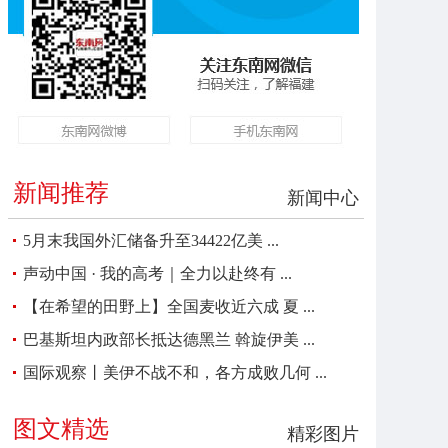
新闻推荐
新闻中心
5月末我国外汇储备升至34422亿美 ...
声动中国 · 我的高考｜全力以赴终有 ...
【在希望的田野上】全国麦收近六成 夏 ...
巴基斯坦内政部长抵达德黑兰 斡旋伊美 ...
国际观察丨美伊不战不和，各方成败几何 ...
图文精选
精彩图片