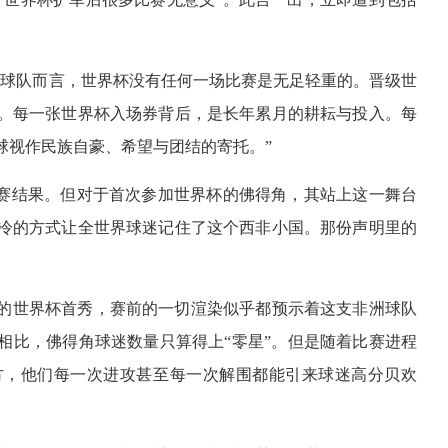
支球队而言，世界杯没有任何一场比赛是无足轻重的。晋级世
。每一张世界杯入场券背后，是长年累月的耕耘与投入。每
球视作民族自豪、希望与团结的寄托。”
比赛结果。但对于首次参加世界杯的佛得角，其站上这一舞台
冷的方式让全世界球迷记住了这个西非小国。那份声明里的
的世界杯首秀，赛前的一切渲染似乎都预示着这支非洲球队
相比，佛得角球迷数量只算得上“零星”。但是随着比赛进程
方，他们每一次进攻甚至每一次解围都能引来球迷高分贝欢