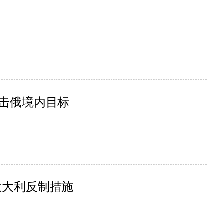
打击俄境内目标
意大利反制措施