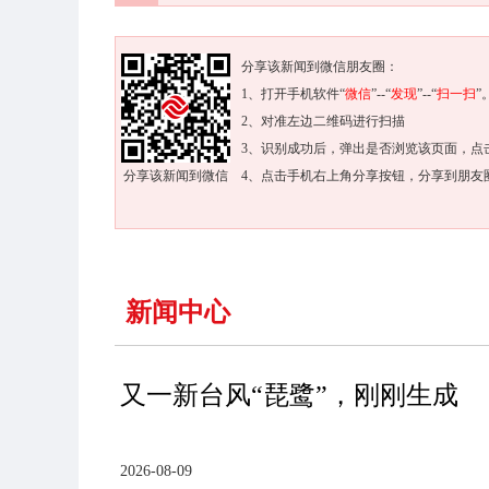
分享该新闻到微信朋友圈：
1、打开手机软件“
微信
”--“
发现
”--“
扫一扫
”
2、对准左边二维码进行扫描
3、识别成功后，弹出是否浏览该页面，点
分享该新闻到微信
4、点击手机右上角分享按钮，分享到朋友
新闻中心
又一新台风“琵鹭”，刚刚生成
2026-08-09