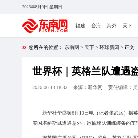
2026年8月9日 星期日
福建
台海
海外
天下
您所在的位置：
东南网
>
天下
>
环球新闻
> 正文
世界杯｜英格兰队遭遇
2026-06-13 18:32
来源：新华网
责任编辑：吴
新华社华盛顿6月13日电（记者张武岳）据
美国堪萨斯城遭遇意外，运输球队训练装备的车
据英国广播公司（BBC）消息，英格兰队原