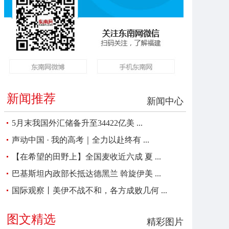
新闻推荐
新闻中心
5月末我国外汇储备升至34422亿美 ...
声动中国 · 我的高考｜全力以赴终有 ...
【在希望的田野上】全国麦收近六成 夏 ...
巴基斯坦内政部长抵达德黑兰 斡旋伊美 ...
国际观察丨美伊不战不和，各方成败几何 ...
图文精选
精彩图片