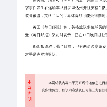
窃事件发生在运输车从佛罗里达州开往英格兰队
装备被盗，英格兰队的世界杯备战可能受到影响
英国《每日邮报》称，英格兰队多位球员的
受《每日邮报》采访时表示，已在12日晚间赶
BBC报道称，截至目前，已有两名涉案嫌疑
对手是克罗地亚队。
本
本网转载内容出于更直观传递信息之目
网
真实性负责。如该内容涉及任何第三方合法
声
明