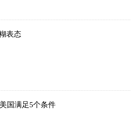
含糊表态
美国满足5个条件