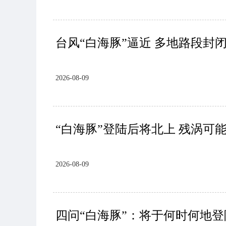
台风“白海豚”逼近 多地路段封
2026-08-09
“白海豚”登陆后将北上 残涡可
2026-08-09
四问“白海豚”：将于何时何地登