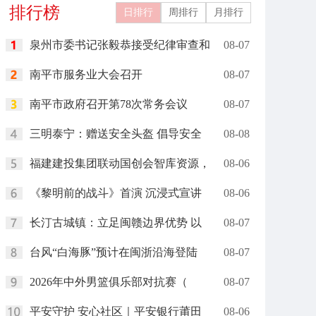
排行榜
日排行
周排行
月排行
泉州市委书记张毅恭接受纪律审查和
08-07
南平市服务业大会召开
08-07
南平市政府召开第78次常务会议
08-07
三明泰宁：赠送安全头盔 倡导安全
08-08
福建建投集团联动国创会智库资源，
08-06
《黎明前的战斗》首演 沉浸式宣讲
08-06
长汀古城镇：立足闽赣边界优势 以
08-07
台风“白海豚”预计在闽浙沿海登陆
08-07
2026年中外男篮俱乐部对抗赛（
08-07
平安守护 安心社区｜平安银行莆田
08-06