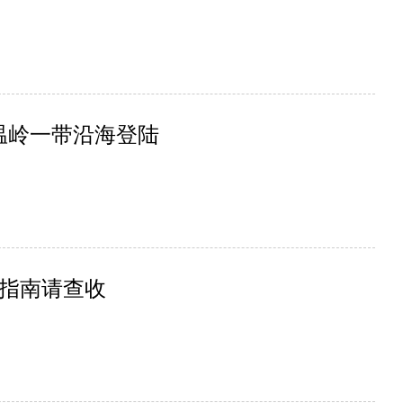
温岭一带沿海登陆
方指南请查收