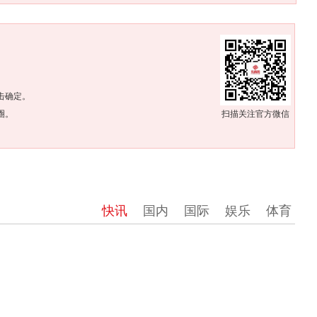
。
击确定。
圈。
扫描关注官方微信
快讯
国内
国际
娱乐
体育