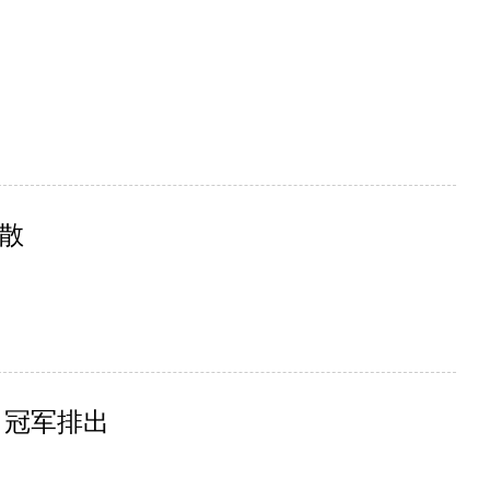
散
 冠军排出