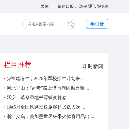
繁体
| 福建日报：
远程
通讯员投稿
栏目推荐
即时新闻
@福建考生，2026年军校招生计划来 ...
河北平山：“赶考”路上谱写老区振兴新 ...
延安：革命圣地书写蝶变答卷
1至5月全国铁路发送旅客超19亿人次 ...
浙江义乌：美加墨世界杯带火体育用品出 ...