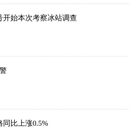
2号开始本次考察冰站调查
警
同比上涨0.5%