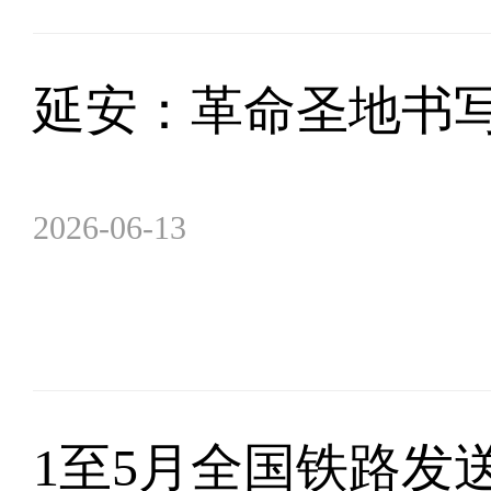
延安：革命圣地书
2026-06-13
1至5月全国铁路发