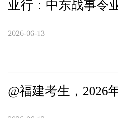
亚行：中东战事令亚
2026-06-13
@福建考生，202