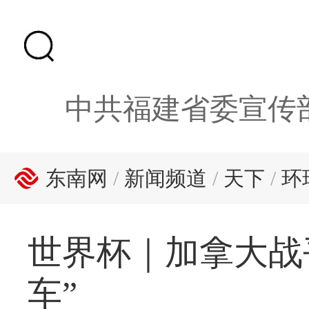
中共福建省委宣传
东南网
/
新闻频道
/
天下
/
环
世界杯｜加拿大战
车”