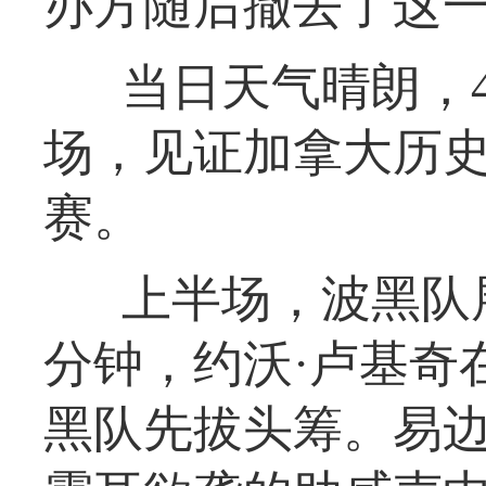
办方随后撤去了这
当日天气晴朗，4
场，见证加拿大历
赛。
上半场，波黑队
分钟，约沃·卢基奇
黑队先拔头筹。易