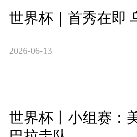
世界杯｜首秀在即 
2026-06-13
世界杯丨小组赛：
巴拉圭队