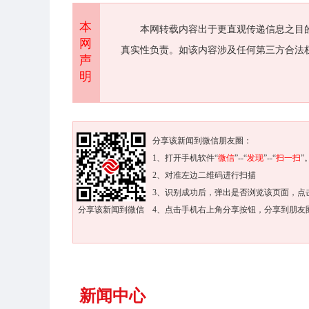
本
本网转载内容出于更直观传递信息之目
网
真实性负责。如该内容涉及任何第三方合法
声
明
分享该新闻到微信朋友圈：
1、打开手机软件“
微信
”--“
发现
”--“
扫一扫
”
2、对准左边二维码进行扫描
3、识别成功后，弹出是否浏览该页面，点
分享该新闻到微信
4、点击手机右上角分享按钮，分享到朋友
新闻中心