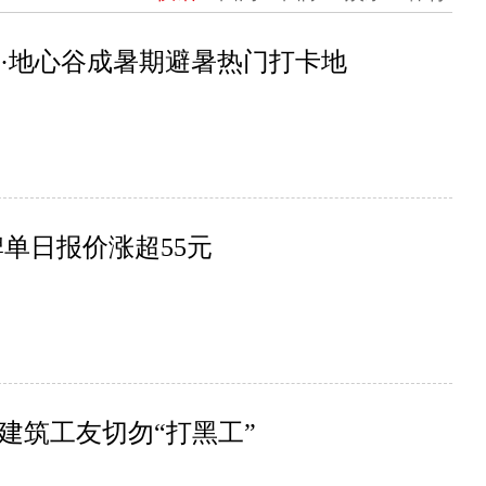
清江·地心谷成暑期避暑热门打卡地
单日报价涨超55元
建筑工友切勿“打黑工”