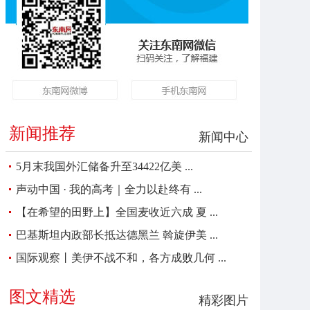
新闻推荐
新闻中心
5月末我国外汇储备升至34422亿美 ...
声动中国 · 我的高考｜全力以赴终有 ...
【在希望的田野上】全国麦收近六成 夏 ...
巴基斯坦内政部长抵达德黑兰 斡旋伊美 ...
国际观察丨美伊不战不和，各方成败几何 ...
图文精选
精彩图片