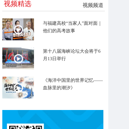
视频精选
视频频道
与福建高校“当家人”面对面｜
他们的高考故事
第十八届海峡论坛大会将于6
月13日举行
《海洋中国里的世界记忆——
血脉里的潮汐》