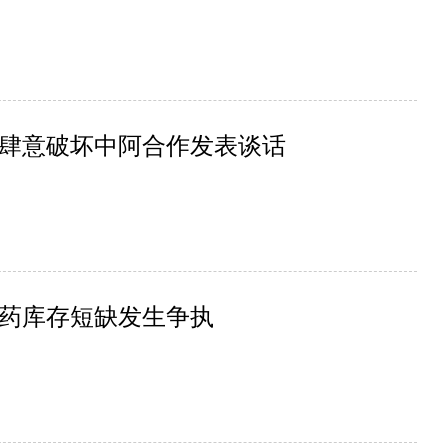
肆意破坏中阿合作发表谈话
药库存短缺发生争执