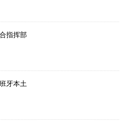
合指挥部
班牙本土