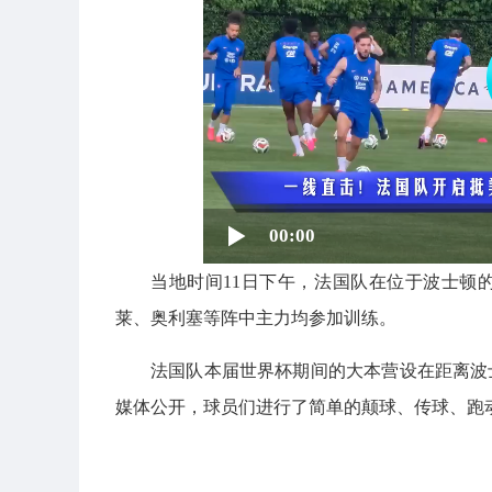
00:00
当地时间11日下午，法国队在位于波士顿
莱、奥利塞等阵中主力均参加训练。
法国队本届世界杯期间的大本营设在距离波士
媒体公开，球员们进行了简单的颠球、传球、跑