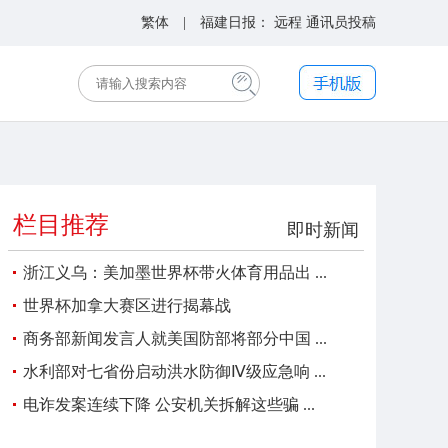
繁体
| 福建日报：
远程
通讯员投稿
栏目推荐
即时新闻
浙江义乌：美加墨世界杯带火体育用品出 ...
世界杯加拿大赛区进行揭幕战
商务部新闻发言人就美国防部将部分中国 ...
水利部对七省份启动洪水防御Ⅳ级应急响 ...
电诈发案连续下降 公安机关拆解这些骗 ...