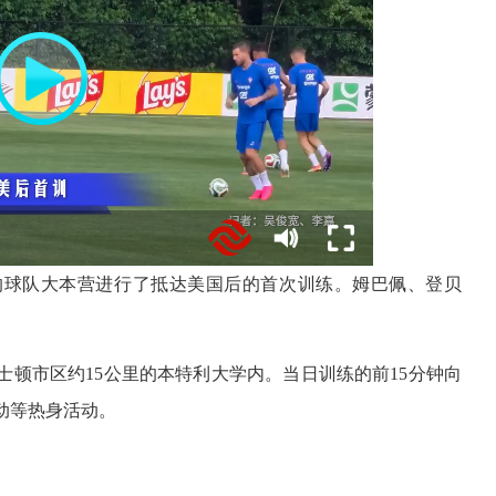
的球队大本营进行了抵达美国后的首次训练。姆巴佩、登贝
顿市区约15公里的本特利大学内。当日训练的前15分钟向
动等热身活动。